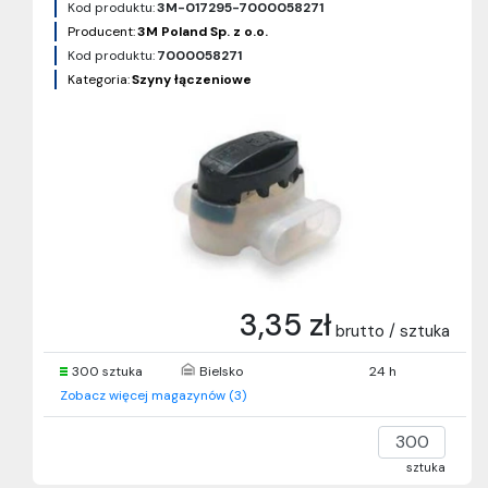
Kod produktu:
3M-017295-7000058271
Producent:
3M Poland Sp. z o.o.
Kod produktu:
7000058271
Kategoria:
Szyny łączeniowe
3,35 zł
brutto / sztuka
300 sztuka
Bielsko
24 h
Zobacz więcej magazynów (3)
sztuka