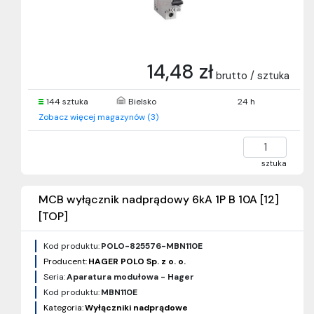
14,48 zł
brutto / sztuka
144 sztuka
Bielsko
24 h
Zobacz więcej magazynów (3)
sztuka
MCB wyłącznik nadprądowy 6kA 1P B 10A [12]
[TOP]
Kod produktu:
POLO-825576-MBN110E
Producent:
HAGER POLO Sp. z o. o.
Seria:
Aparatura modułowa - Hager
Kod produktu:
MBN110E
Kategoria:
Wyłączniki nadprądowe