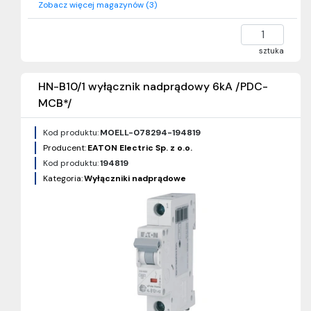
Zobacz więcej magazynów (3)
sztuka
HN-B10/1 wyłącznik nadprądowy 6kA /PDC-
MCB*/
Kod produktu:
MOELL-078294-194819
Producent:
EATON Electric Sp. z o.o.
Kod produktu:
194819
Kategoria:
Wyłączniki nadprądowe