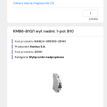
Zobacz więcej magazynów (3)
sztuka
KMB6-B10/1 wył. nadmi. 1-pol. B10
Kod produktu:
KANLU-053102-23141
Producent:
Kanlux S.A.
Kod produktu:
23141
Kategoria:
Wyłączniki nadprądowe