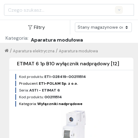
Search
Filtry
Kategoria:
Aparatura modułowa
/
/
Aparatura elektryczna
Aparatura modułowa
ETIMAT 6 1p B10 wyłącznik nadprądowy [12]
Kod produktu:
ETI-028419-002111514
Producent:
ETI-POLAM Sp. z o.o.
Seria:
ASTI - ETIMAT 6
Kod produktu:
002111514
Kategoria:
Wyłączniki nadprądowe