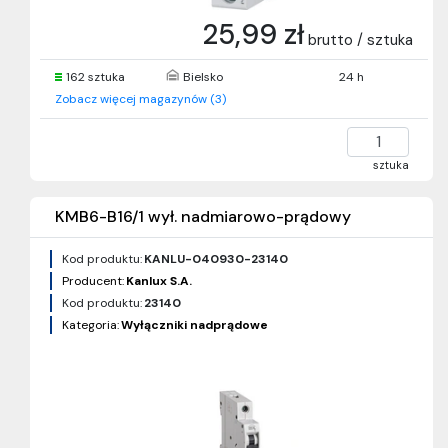
25,99 zł
brutto / sztuka
162 sztuka
Bielsko
24 h
Zobacz więcej magazynów (3)
sztuka
KMB6-B16/1 wył. nadmiarowo-prądowy
Kod produktu:
KANLU-040930-23140
Producent:
Kanlux S.A.
Kod produktu:
23140
Kategoria:
Wyłączniki nadprądowe