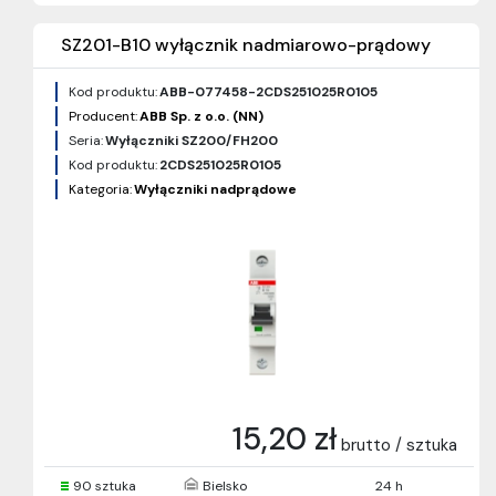
SZ201-B10 wyłącznik nadmiarowo-prądowy
Kod produktu:
ABB-077458-2CDS251025R0105
Producent:
ABB Sp. z o.o. (NN)
Seria:
Wyłączniki SZ200/FH200
Kod produktu:
2CDS251025R0105
Kategoria:
Wyłączniki nadprądowe
15,20 zł
brutto / sztuka
90 sztuka
Bielsko
24 h