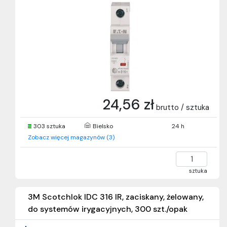
24,56 zł
brutto / sztuka
303 sztuka
Bielsko
24 h
Zobacz więcej magazynów (3)
sztuka
3M Scotchlok IDC 316 IR, zaciskany, żelowany,
do systemów irygacyjnych, 300 szt./opak