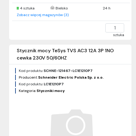
4 sztuka
Bielsko
24 h
Zobacz więcej magazynów (3)
sztuka
Stycznik mocy TeSys TVS AC3 12A 3P 1NO
cewka 230V 50/60HZ
Kod produktu:
SCHNE-121467-LC1E1210P7
Producent:
Schneider Electric Polska Sp. z o.o.
Kod produktu:
LC1E1210P7
Kategoria:
Styczniki mocy