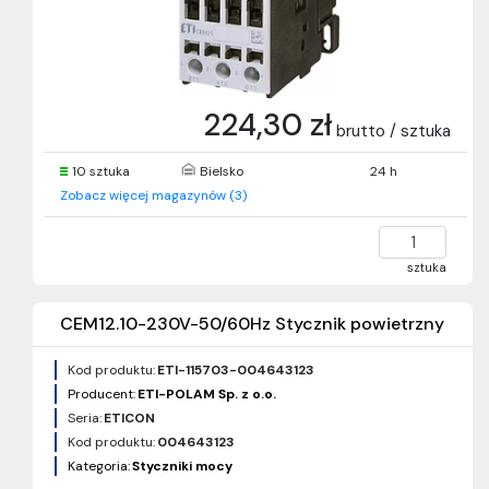
224,30 zł
brutto / sztuka
10 sztuka
Bielsko
24 h
Zobacz więcej magazynów (3)
sztuka
CEM12.10-230V-50/60Hz Stycznik powietrzny
Kod produktu:
ETI-115703-004643123
Producent:
ETI-POLAM Sp. z o.o.
Seria:
ETICON
Kod produktu:
004643123
Kategoria:
Styczniki mocy