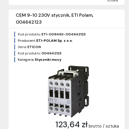
sztuka
CEM 9-10 230V stycznik, ETI Polam,
004642123
Kod produktu:
ETI-009463-004642123
Producent:
ETI-POLAM Sp. z o.o.
Seria:
ETICON
Kod produktu:
004642123
Kategoria:
Styczniki mocy
123,64 zł
brutto / sztuka