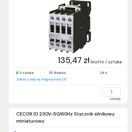
135,47 zł
brutto / sztuka
5 sztuka
Bielsko
24 h
Zobacz więcej magazynów (3)
sztuka
CEC09.10 230V-50/60Hz Stycznik silnikowy
miniaturowy