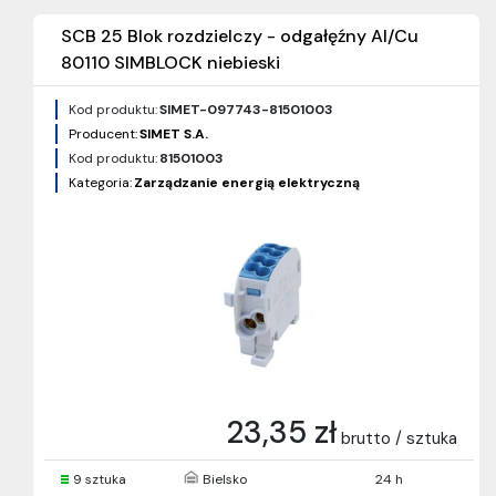
SCB 25 Blok rozdzielczy - odgałęźny Al/Cu
80110 SIMBLOCK niebieski
Kod produktu:
SIMET-097743-81501003
Producent:
SIMET S.A.
Kod produktu:
81501003
Kategoria:
Zarządzanie energią elektryczną
23,35 zł
brutto / sztuka
9 sztuka
Bielsko
24 h