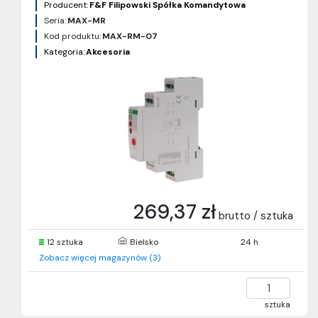
Producent:
F&F Filipowski Spółka Komandytowa
Seria:
MAX-MR
Kod produktu:
MAX-RM-07
Kategoria:
Akcesoria
269,37 zł
brutto / sztuka
12 sztuka
Bielsko
24 h
Zobacz więcej magazynów (3)
sztuka