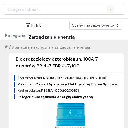
Search
Filtry
Kategoria:
Zarządzanie energią
/
/
Aparatura elektryczna
Zarządzanie energią
Blok rozdzielczy czterobiegun. 100A 7
otworów BR 4-7 EBR 4-7/100
Kod produktu:
ERGOM-107871-R33RA-02020200101
Producent:
Zakład Aparatury Elektrycznej Ergom Sp. z o.o.
Kod produktu:
R33RA-02020200101
Kategoria:
Zarządzanie energią elektryczną