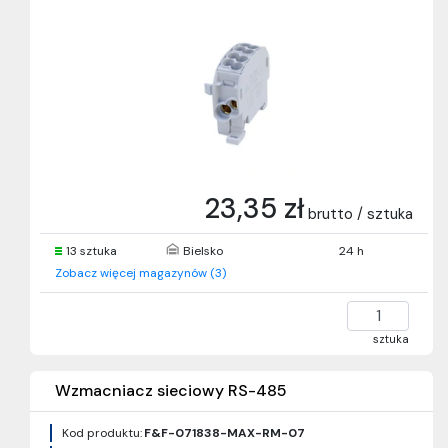
23,35 zł
brutto / sztuka
13 sztuka
Bielsko
24 h
Zobacz więcej magazynów (3)
sztuka
Wzmacniacz sieciowy RS-485
Kod produktu:
F&F-071838-MAX-RM-07