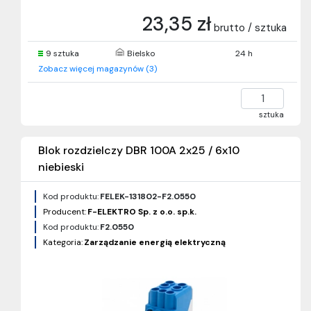
23,35 zł
brutto / sztuka
9 sztuka
Bielsko
24 h
Zobacz więcej magazynów (3)
sztuka
Blok rozdzielczy DBR 100A 2x25 / 6x10
niebieski
Kod produktu:
FELEK-131802-F2.0550
Producent:
F-ELEKTRO Sp. z o.o. sp.k.
Kod produktu:
F2.0550
Kategoria:
Zarządzanie energią elektryczną