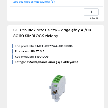
Zobacz więcej magazynów (3)
sztuka
SCB 25 Blok rozdzielczy - odgałęźny Al/Cu
80110 SIMBLOCK zielony
Kod produktu:
SIMET-097744-81501005
Producent:
SIMET S.A.
Kod produktu:
81501005
Kategoria:
Zarządzanie energią elektryczną