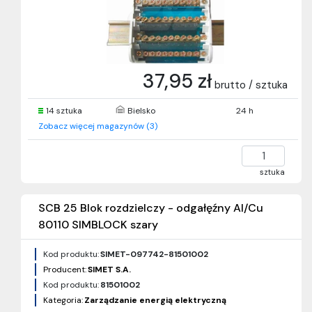
37,95 zł
brutto / sztuka
14 sztuka
Bielsko
24 h
Zobacz więcej magazynów (3)
sztuka
SCB 25 Blok rozdzielczy - odgałęźny Al/Cu
80110 SIMBLOCK szary
Kod produktu:
SIMET-097742-81501002
Producent:
SIMET S.A.
Kod produktu:
81501002
Kategoria:
Zarządzanie energią elektryczną