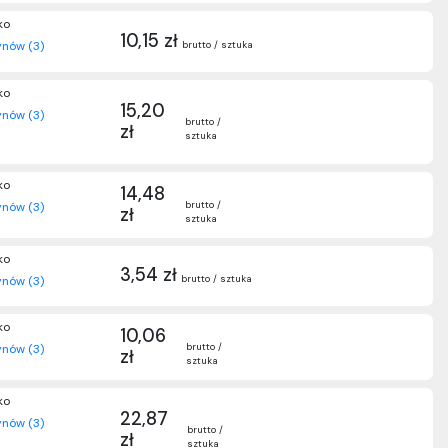
ko
10,15 zł
brutto / sztuka
nów (3)
ko
15,20
nów (3)
brutto /
zł
sztuka
ko
14,48
brutto /
nów (3)
zł
sztuka
ko
3,54 zł
brutto / sztuka
nów (3)
ko
10,06
brutto /
nów (3)
zł
sztuka
ko
22,87
nów (3)
brutto /
zł
sztuka