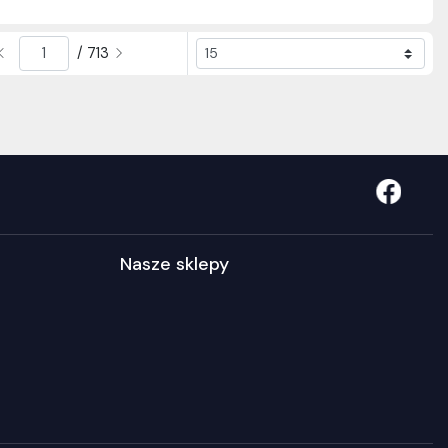
/ 713
Nasze sklepy