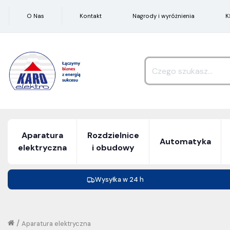
O Nas
Kontakt
Nagrody i wyróżnienia
K
Aparatura
Rozdzielnice
Automatyka
elektryczna
i obudowy
Wysyłka w 24 h
/
Aparatura elektryczna