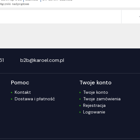
łączniki nadprądowe
51
b2b@karoel.com.pl
Pomoc
Twoje konto
Kontakt
Twoje konto
Dostawa i płatność
Twoje zamówienia
Rejestracja
Logowanie