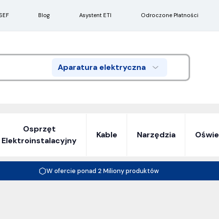
SEF
Blog
Asystent ETI
Odroczone Płatności
Aparatura elektryczna
Search
Osprzęt
Kable
Narzędzia
Oświe
Elektroinstalacyjny
W ofercie ponad 2 Miliony produktów