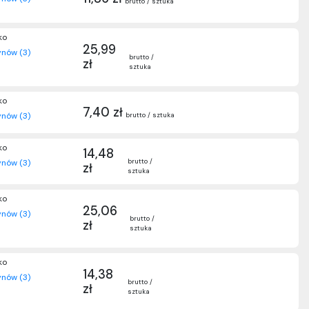
brutto / sztuka
ko
25,99
nów (3)
brutto /
zł
sztuka
ko
7,40 zł
brutto / sztuka
nów (3)
ko
14,48
brutto /
nów (3)
zł
sztuka
ko
25,06
nów (3)
brutto /
zł
sztuka
ko
14,38
nów (3)
brutto /
zł
sztuka