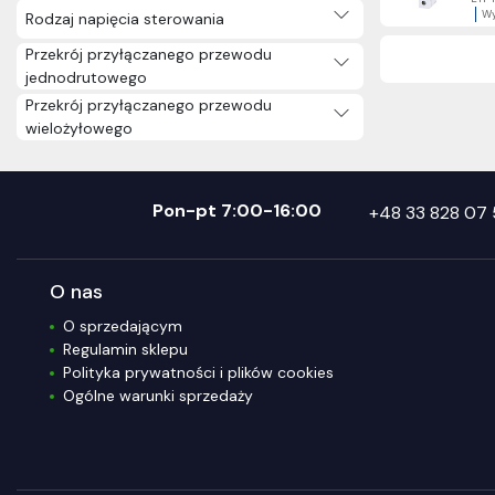
Wy
Rodzaj napięcia sterowania
Przekrój przyłączanego przewodu
jednodrutowego
Przekrój przyłączanego przewodu
wielożyłowego
Pon-pt 7:00-16:00
+48 33 828 07 
O nas
O sprzedającym
Regulamin sklepu
Polityka prywatności i plików cookies
Ogólne warunki sprzedaży