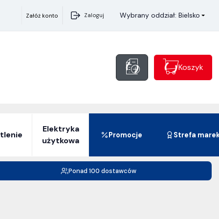
Wybrany oddział: Bielsko
Zaloguj
Załóż konto
Koszyk
Elektryka
tlenie
Promocje
Strefa mare
użytkowa
Ponad 100 dostawców