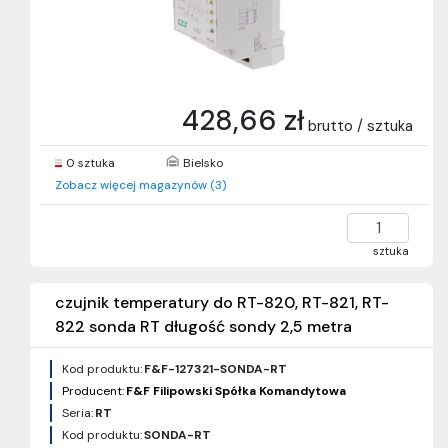
428,66 zł
brutto / sztuka
0 sztuka
Bielsko
Zobacz więcej magazynów (3)
sztuka
czujnik temperatury do RT-820, RT-821, RT-
822 sonda RT długość sondy 2,5 metra
Kod produktu:
F&F-127321-SONDA-RT
Producent:
F&F Filipowski Spółka Komandytowa
Seria:
RT
Kod produktu:
SONDA-RT