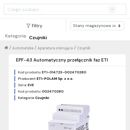
Search
Filtry
Kategoria:
Czujniki
/
/
/
Automatyka
Aparatura sterująca
Czujniki
EPF-43 Automatyczny przełącznik faz ETI
Kod produktu:
ETI-014723-002470280
Producent:
ETI-POLAM Sp. z o.o.
Seria:
EVE
Kod produktu:
002470280
Kategoria:
Czujniki