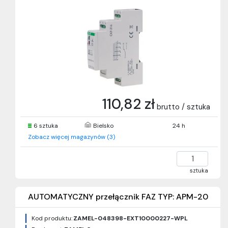
110,82 zł
brutto / sztuka
6 sztuka
Bielsko
24 h
Zobacz więcej magazynów (3)
sztuka
AUTOMATYCZNY przełącznik FAZ TYP: APM-20
Kod produktu:
ZAMEL-048398-EXT10000227-WPL