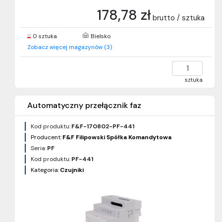
178,78 zł
brutto / sztuka
0 sztuka
Bielsko
Zobacz więcej magazynów (3)
sztuka
Automatyczny przełącznik faz
Kod produktu:
F&F-170802-PF-441
Producent:
F&F Filipowski Spółka Komandytowa
Seria:
PF
Kod produktu:
PF-441
Kategoria:
Czujniki