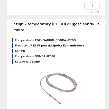
sztuka
czujnik temperatury (PT100) długość sondy 1,5
metra
Kod produktu:
F&F-041680-SONDA-RT56
Producent:
F&F Filipowski Spółka Komandytowa
Seria:
RT
Kod produktu:
SONDA-RT56
Kategoria:
Czujniki