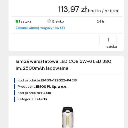
113,97 zł
brutto / sztuka
1 sztuka
Bielsko
24 h
Zobacz więcej magazynów (3)
sztuka
lampa warsztatowa LED COB 3W+6 LED 380
lm, 2500mAh ładowalna
Kod produktu:
EMOS-122022-P4518
Producent:
EMOS PL Sp. z o.o.
Kod produktu:
P4518
Kategoria:
Latarki