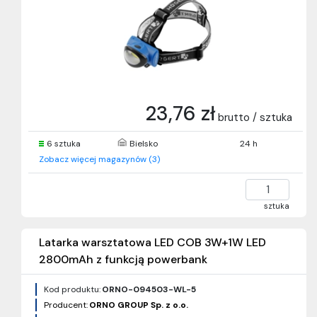
23,76 zł
brutto / sztuka
6 sztuka
Bielsko
24 h
Zobacz więcej magazynów (3)
sztuka
Latarka warsztatowa LED COB 3W+1W LED
2800mAh z funkcją powerbank
Kod produktu:
ORNO-094503-WL-5
Producent:
ORNO GROUP Sp. z o.o.