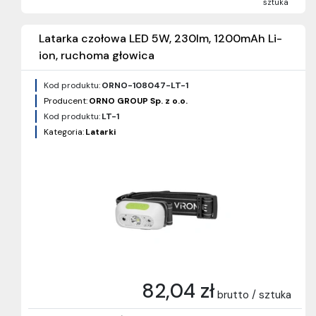
sztuka
Latarka czołowa LED 5W, 230lm, 1200mAh Li-
ion, ruchoma głowica
Kod produktu:
ORNO-108047-LT-1
Producent:
ORNO GROUP Sp. z o.o.
Kod produktu:
LT-1
Kategoria:
Latarki
82,04 zł
brutto / sztuka