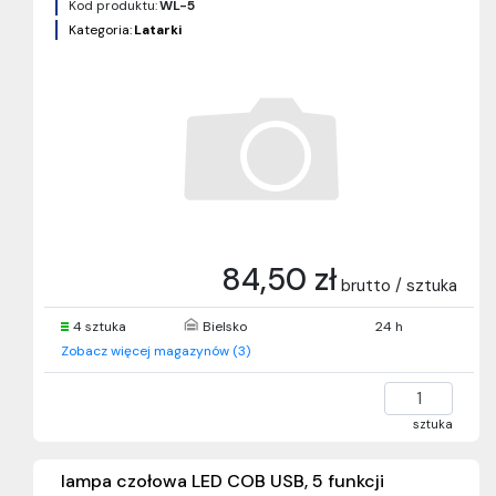
Kod produktu:
WL-5
Kategoria:
Latarki
84,50 zł
brutto / sztuka
4 sztuka
Bielsko
24 h
Zobacz więcej magazynów (3)
sztuka
lampa czołowa LED COB USB, 5 funkcji