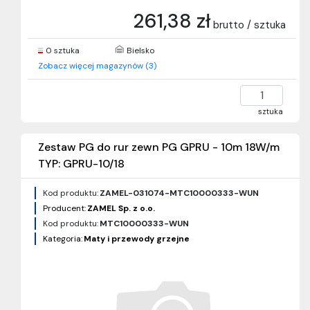
261,38 zł
brutto / sztuka
0 sztuka
Bielsko
Zobacz więcej magazynów (3)
sztuka
Zestaw PG do rur zewn PG GPRU - 10m 18W/m
TYP: GPRU-10/18
Kod produktu:
ZAMEL-031074-MTC10000333-WUN
Producent:
ZAMEL Sp. z o.o.
Kod produktu:
MTC10000333-WUN
Kategoria:
Maty i przewody grzejne