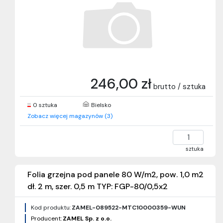
246,00 zł
brutto / sztuka
0 sztuka
Bielsko
Zobacz więcej magazynów (3)
sztuka
Folia grzejna pod panele 80 W/m2, pow. 1,0 m2
dł. 2 m, szer. 0,5 m TYP: FGP-80/0,5x2
Kod produktu:
ZAMEL-089522-MTC10000359-WUN
Producent:
ZAMEL Sp. z o.o.