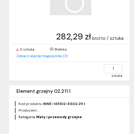
282,29 zł
brutto / sztuka
0 sztuka
Bielsko
Zobacz więcej magazynów (3)
sztuka
Element grzejny 02.211.1
Kod produktu:
INNE-145102-EG02.211.1
Producent:
.
Kategoria:
Maty i przewody grzejne