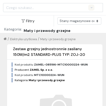
Search
Filtry
Kategoria:
Maty i przewody grzejne
/
/
Elektryka użytkowa
Maty i przewody grzejne
Zestaw grzejny jednostronnie zasilany
150W/m2 STANDARD-PLUS TYP: ZOJ-20
Kod produktu:
ZAMEL-085196-MTC10000224-WUN
Producent:
ZAMEL Sp. z o.o.
Kod produktu:
MTC10000224-WUN
Kategoria:
Maty i przewody grzejne