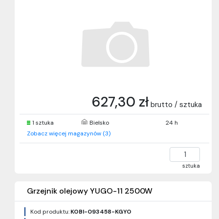
627,30 zł
brutto / sztuka
1 sztuka
Bielsko
24 h
Zobacz więcej magazynów (3)
sztuka
Grzejnik olejowy YUGO-11 2500W
Kod produktu:
KOBI-093458-KGYO