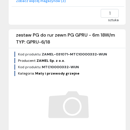
Zobacz więcej magazynów (3)
sztuka
zestaw PG do rur zewn PG GPRU - 6m 18W/m
TYP: GPRU-6/18
Kod produktu:
ZAMEL-031071-MTC10000332-WUN
Producent:
ZAMEL Sp. z o.o.
Kod produktu:
MTC10000332-WUN
Kategoria:
Maty i przewody grzejne