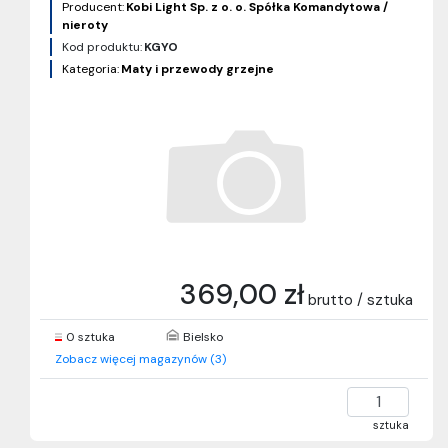
Producent:
Kobi Light Sp. z o. o. Spółka Komandytowa /
nieroty
Kod produktu:
KGYO
Kategoria:
Maty i przewody grzejne
369,00 zł
brutto / sztuka
0 sztuka
Bielsko
Zobacz więcej magazynów (3)
sztuka