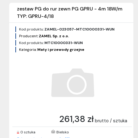
zestaw PG do rur zewn PG GPRU - 4m 18W/m
TYP: GPRU-4/18
Kod produktu:
ZAMEL-023057-MTC10000331-WUN
Producent:
ZAMEL Sp. z o.o.
Kod produktu:
MTC10000331-WUN
Kategoria:
Maty i przewody grzejne
261,38 zł
brutto / sztuka
0 sztuka
Bielsko