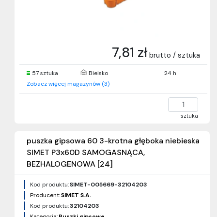
7,81 zł
brutto / sztuka
57 sztuka
Bielsko
24 h
Zobacz więcej magazynów (3)
sztuka
puszka gipsowa 60 3-krotna głęboka niebieska
SIMET P3x60D SAMOGASNĄCA,
BEZHALOGENOWA [24]
Kod produktu:
SIMET-005669-32104203
Producent:
SIMET S.A.
Kod produktu:
32104203
Kategoria:
Puszki gipsowe