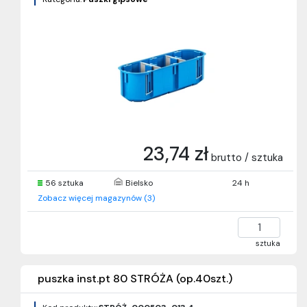
23,74 zł
brutto / sztuka
56 sztuka
Bielsko
24 h
Zobacz więcej magazynów (3)
sztuka
puszka inst.pt 80 STRÓŻA (op.40szt.)