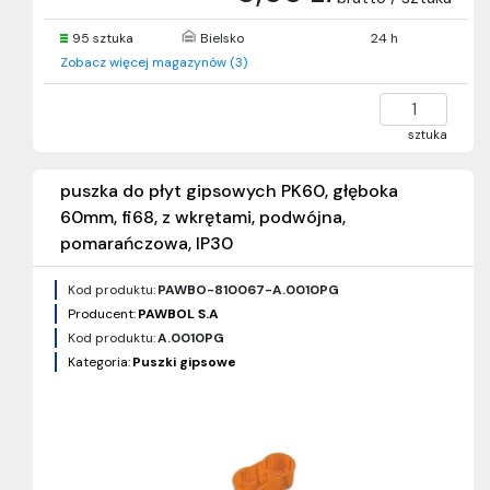
95 sztuka
Bielsko
24 h
Zobacz więcej magazynów (3)
sztuka
puszka do płyt gipsowych PK60, głęboka
60mm, fi68, z wkrętami, podwójna,
pomarańczowa, IP30
Kod produktu:
PAWBO-810067-A.0010PG
Producent:
PAWBOL S.A
Kod produktu:
A.0010PG
Kategoria:
Puszki gipsowe