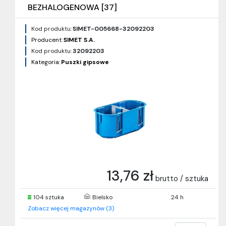
BEZHALOGENOWA [37]
Kod produktu:
SIMET-005668-32092203
Producent:
SIMET S.A.
Kod produktu:
32092203
Kategoria:
Puszki gipsowe
13,76 zł
brutto / sztuka
104 sztuka
Bielsko
24 h
Zobacz więcej magazynów (3)