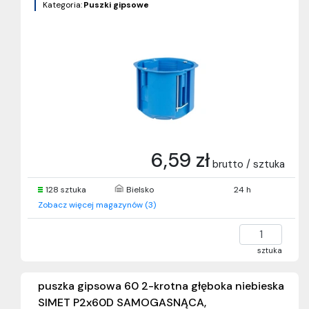
Kategoria:
Puszki gipsowe
6,59 zł
brutto / sztuka
128 sztuka
Bielsko
24 h
Zobacz więcej magazynów (3)
sztuka
puszka gipsowa 60 2-krotna głęboka niebieska
SIMET P2x60D SAMOGASNĄCA,