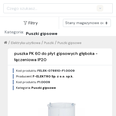
Search
Filtry
Kategoria:
Puszki gipsowe
/
/
/
Elektryka użytkowa
Puszki
Puszki gipsowe
puszka PK 60 do płyt gipsowych głęboka -
łączeniowa IP20
Kod produktu:
FELEK-078810-F1.0009
Producent:
F-ELEKTRO Sp. z o.o. sp.k.
Kod produktu:
F1.0009
Kategoria:
Puszki gipsowe