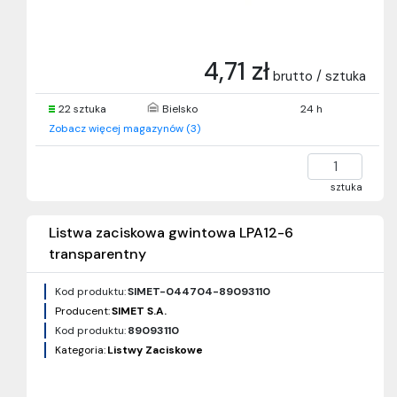
4,71 zł
brutto / sztuka
22 sztuka
Bielsko
24 h
Zobacz więcej magazynów (3)
sztuka
Listwa zaciskowa gwintowa LPA12-6
transparentny
Kod produktu:
SIMET-044704-89093110
Producent:
SIMET S.A.
Kod produktu:
89093110
Kategoria:
Listwy Zaciskowe