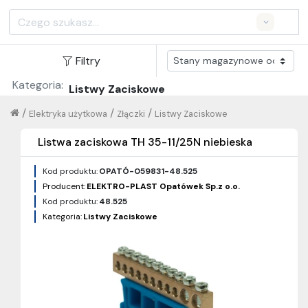
Search
Filtry
Kategoria:
Listwy Zaciskowe
/
/
/
Elektryka użytkowa
Złączki
Listwy Zaciskowe
Listwa zaciskowa TH 35-11/25N niebieska
Kod produktu:
OPATÓ-059831-48.525
Producent:
ELEKTRO-PLAST Opatówek Sp.z o.o.
Kod produktu:
48.525
Kategoria:
Listwy Zaciskowe