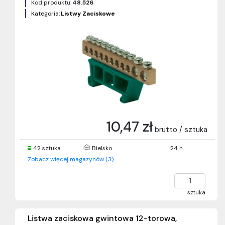
Kod produktu:
48.526
Kategoria:
Listwy Zaciskowe
10,47 zł
brutto / sztuka
42 sztuka
Bielsko
24 h
Zobacz więcej magazynów (3)
sztuka
Listwa zaciskowa gwintowa 12-torowa,