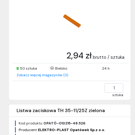
2,94 zł
brutto / sztuka
50 sztuka
Bielsko
24 h
Zobacz więcej magazynów (3)
sztuka
Listwa zaciskowa TH 35-11/25Z zielona
Kod produktu:
OPATÓ-013215-48.526
Producent:
ELEKTRO-PLAST Opatówek Sp.z o.o.