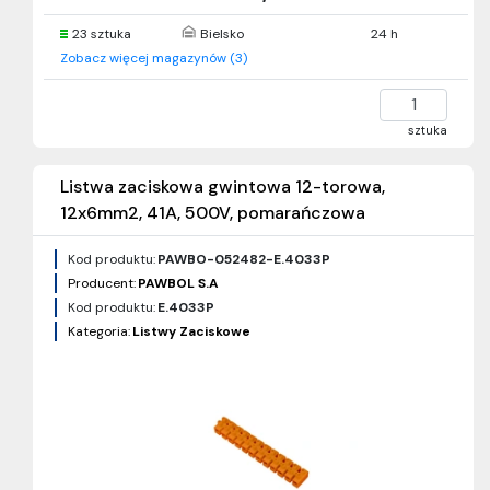
23 sztuka
Bielsko
24 h
Zobacz więcej magazynów (3)
sztuka
Listwa zaciskowa gwintowa 12-torowa,
12x6mm2, 41A, 500V, pomarańczowa
Kod produktu:
PAWBO-052482-E.4033P
Producent:
PAWBOL S.A
Kod produktu:
E.4033P
Kategoria:
Listwy Zaciskowe