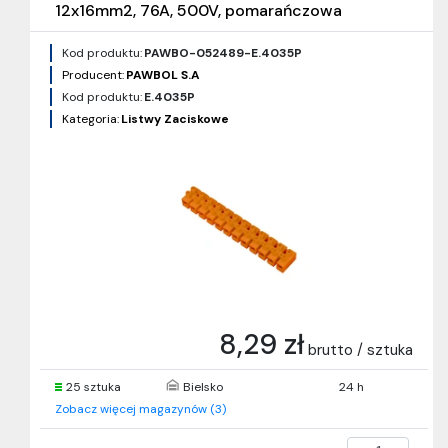
12x16mm2, 76A, 500V, pomarańczowa
Kod produktu:
PAWBO-052489-E.4035P
Producent:
PAWBOL S.A
Kod produktu:
E.4035P
Kategoria:
Listwy Zaciskowe
8,29 zł
brutto / sztuka
25 sztuka
Bielsko
24 h
Zobacz więcej magazynów (3)