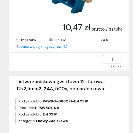
10,47 zł
brutto / sztuka
82 sztuka
Bielsko
24 h
Zobacz więcej magazynów (3)
sztuka
Listwa zaciskowa gwintowa 12-torowa,
12x2,5mm2, 24A, 500V, pomarańczowa
Kod produktu:
PAWBO-086071-E.4031P
Producent:
PAWBOL S.A
Kod produktu:
E.4031P
Kategoria:
Listwy Zaciskowe