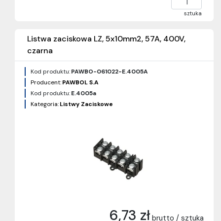
sztuka
Listwa zaciskowa LZ, 5x10mm2, 57A, 400V,
czarna
Kod produktu:
PAWBO-061022-E.4005A
Producent:
PAWBOL S.A
Kod produktu:
E.4005a
Kategoria:
Listwy Zaciskowe
6,73 zł
brutto / sztuka