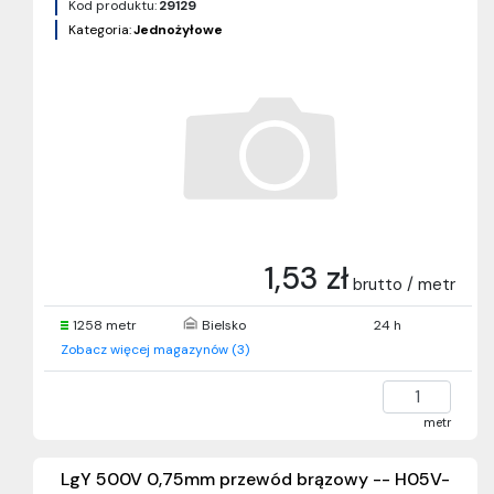
Kod produktu:
29129
Kategoria:
Jednożyłowe
1,53 zł
brutto / metr
1258 metr
Bielsko
24 h
Zobacz więcej magazynów (3)
metr
LgY 500V 0,75mm przewód brązowy -- H05V-