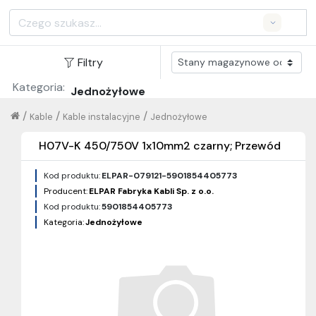
Search
Filtry
Kategoria:
Jednożyłowe
/
/
/
Kable
Kable instalacyjne
Jednożyłowe
H07V-K 450/750V 1x10mm2 czarny; Przewód
Kod produktu:
ELPAR-079121-5901854405773
Producent:
ELPAR Fabryka Kabli Sp. z o.o.
Kod produktu:
5901854405773
Kategoria:
Jednożyłowe