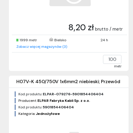
8,20 zł
brutto / metr
1999 metr
Bielsko
24 h
Zobacz więcej magazynów (3)
metr
H07V-K 450/750V 1x6mm2 niebieski; Przewód
Kod produktu:
ELPAR-079276-5901854406404
Producent:
ELPAR Fabryka Kabli Sp. z o.o.
Kod produktu:
5901854406404
Kategoria:
Jednożyłowe