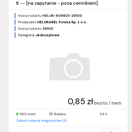
K -- [na zapytanie - poza cennikiem]
Kod produktu:
HELUK-809601-29100
Producent:
HELUKABEL Polska Sp. z o.o.
Kod produktu:
29100
Kategoria:
Jednożyłowe
0,85 zł
brutto / metr
1160 metr
Bielsko
24 h
Zobacz więcej magazynów (3)