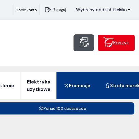
Wybrany oddział: Bielsko
Zaloguj
Załóż konto
Koszyk
Elektryka
tlenie
Promocje
Strefa mare
użytkowa
Ponad 100 dostawców