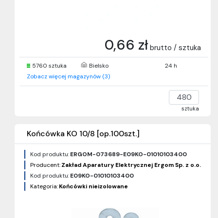
0,66 zł
brutto / sztuka
5760 sztuka
Bielsko
24 h
Zobacz więcej magazynów (3)
sztuka
Końcówka KO 10/8 [op.100szt.]
Kod produktu:
ERGOM-073689-E09KO-01010103400
Producent:
Zakład Aparatury Elektrycznej Ergom Sp. z o.o.
Kod produktu:
E09KO-01010103400
Kategoria:
Końcówki nieizolowane