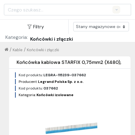
Search
Filtry
Kategoria:
Końcówki i złączki
/
/
Kable
Końcówki i złączki
Końcówka kablowa STARFIX 0,75mm2 (X480),
Kod produktu:
LEGRA-115239-037662
Producent:
Legrand Polska Sp. z o.o.
Kod produktu:
037662
Kategoria:
Końcówki izolowane