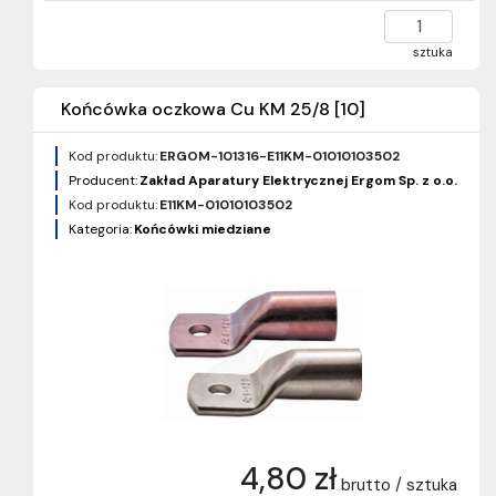
sztuka
Końcówka oczkowa Cu KM 25/8 [10]
Kod produktu:
ERGOM-101316-E11KM-01010103502
Producent:
Zakład Aparatury Elektrycznej Ergom Sp. z o.o.
Kod produktu:
E11KM-01010103502
Kategoria:
Końcówki miedziane
4,80 zł
brutto / sztuka