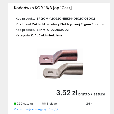
Końcówka KOR 16/8 [op.10szt]
Kod produktu:
ERGOM-120920-E11KM-01020103002
Producent:
Zakład Aparatury Elektrycznej Ergom Sp. z o.o.
Kod produktu:
E11KM-01020103002
Kategoria:
Końcówki miedziane
3,52 zł
brutto / sztuka
295 sztuka
Bielsko
24 h
Zobacz więcej magazynów (3)