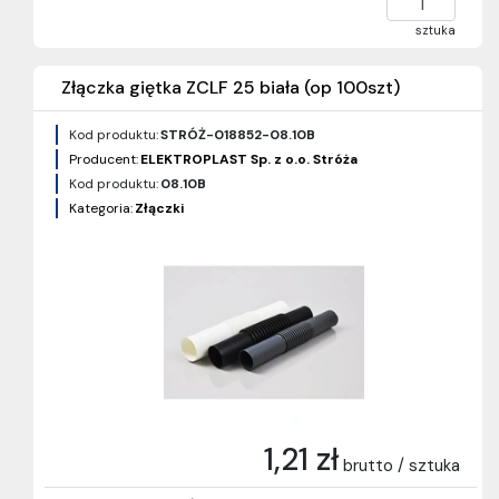
sztuka
Złączka giętka ZCLF 25 biała (op 100szt)
Kod produktu:
STRÓŻ-018852-08.10B
Producent:
ELEKTROPLAST Sp. z o.o. Stróża
Kod produktu:
08.10B
Kategoria:
Złączki
1,21 zł
brutto / sztuka