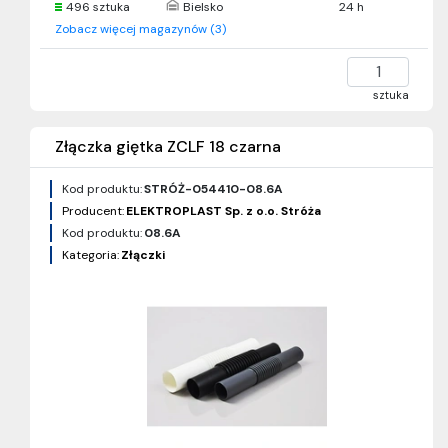
496 sztuka
Bielsko
24 h
Zobacz więcej magazynów (3)
sztuka
Złączka giętka ZCLF 18 czarna
Kod produktu:
STRÓŻ-054410-08.6A
Producent:
ELEKTROPLAST Sp. z o.o. Stróża
Kod produktu:
08.6A
Kategoria:
Złączki