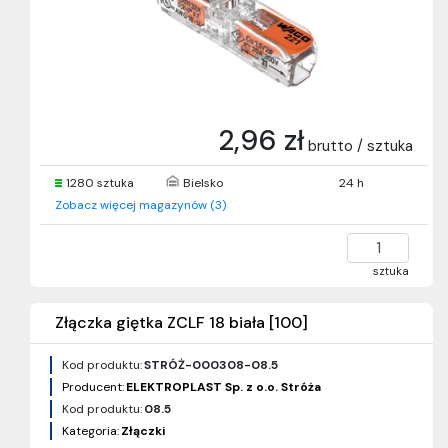
2,96 zł
brutto / sztuka
1280 sztuka
Bielsko
24 h
Zobacz więcej magazynów (3)
sztuka
Złączka giętka ZCLF 18 biała [100]
Kod produktu:
STRÓŻ-000308-08.5
Producent:
ELEKTROPLAST Sp. z o.o. Stróża
Kod produktu:
08.5
Kategoria:
Złączki