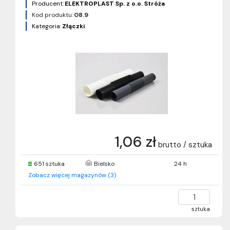
Producent:
ELEKTROPLAST Sp. z o.o. Stróża
Kod produktu:
08.9
Kategoria:
Złączki
1,06 zł
brutto / sztuka
651 sztuka
Bielsko
24 h
Zobacz więcej magazynów (3)
sztuka