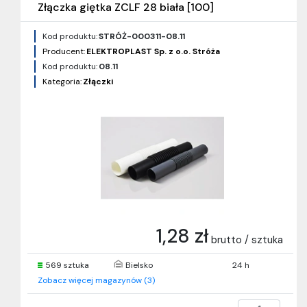
Złączka giętka ZCLF 28 biała [100]
Kod produktu:
STRÓŻ-000311-08.11
Producent:
ELEKTROPLAST Sp. z o.o. Stróża
Kod produktu:
08.11
Kategoria:
Złączki
1,28 zł
brutto / sztuka
569 sztuka
Bielsko
24 h
Zobacz więcej magazynów (3)