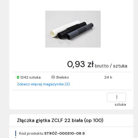
0,93 zł
brutto / sztuka
1242 sztuka
Bielsko
24 h
Zobacz więcej magazynów (3)
sztuka
Złączka giętka ZCLF 22 biała (op 100)
Kod produktu:
STRÓŻ-000310-08.9