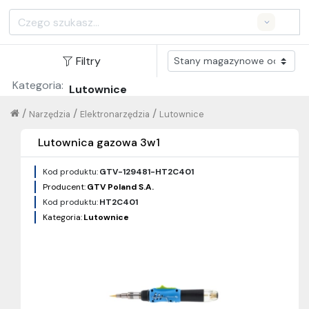
Search
Filtry
Kategoria:
Lutownice
/
/
/
Narzędzia
Elektronarzędzia
Lutownice
Lutownica gazowa 3w1
Kod produktu:
GTV-129481-HT2C401
Producent:
GTV Poland S.A.
Kod produktu:
HT2C401
Kategoria:
Lutownice