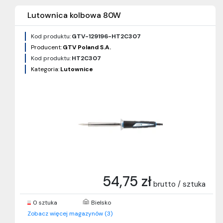
Lutownica kolbowa 80W
Kod produktu:
GTV-129196-HT2C307
Producent:
GTV Poland S.A.
Kod produktu:
HT2C307
Kategoria:
Lutownice
54,75 zł
brutto / sztuka
0 sztuka
Bielsko
Zobacz więcej magazynów (3)