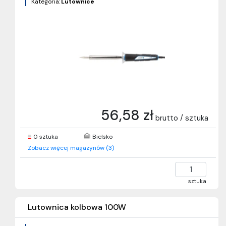
Kategoria:
Lutownice
56,58 zł
brutto / sztuka
0 sztuka
Bielsko
Zobacz więcej magazynów (3)
sztuka
Lutownica kolbowa 100W