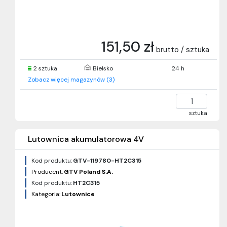
151,50 zł
brutto / sztuka
2 sztuka
Bielsko
24 h
Zobacz więcej magazynów (3)
sztuka
Lutownica akumulatorowa 4V
Kod produktu:
GTV-119780-HT2C315
Producent:
GTV Poland S.A.
Kod produktu:
HT2C315
Kategoria:
Lutownice