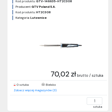
Kod produktu:
GTV-146635-HT2C308
Producent:
GTV Poland S.A.
Kod produktu:
HT2C308
Kategoria:
Lutownice
70,02 zł
brutto / sztuka
0 sztuka
Bielsko
Zobacz więcej magazynów (3)
sztuka