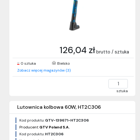
126,04 zł
brutto / sztuka
0 sztuka
Bielsko
Zobacz więcej magazynów (3)
sztuka
Lutownica kolbowa 60W, HT2C306
Kod produktu:
GTV-139671-HT2C306
Producent:
GTV Poland S.A.
Kod produktu:
HT2C306