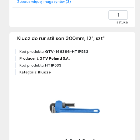
Zobacz więcej magazynów (3)
sztuka
Klucz do rur stillson 300mm, 12"; szt"
Kod produktu:
GTV-146396-HT1P533
Producent:
GTV Poland S.A.
Kod produktu:
HT1P533
Kategoria:
Klucze