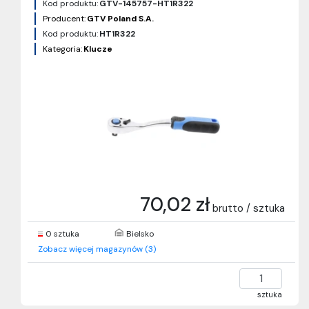
Kod produktu:
GTV-145757-HT1R322
Producent:
GTV Poland S.A.
Kod produktu:
HT1R322
Kategoria:
Klucze
70,02 zł
brutto / sztuka
0 sztuka
Bielsko
Zobacz więcej magazynów (3)
sztuka