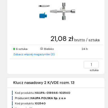
21,08 zł
brutto / sztuka
6 sztuka
Bielsko
24 h
Zobacz więcej magazynów (3)
sztuka
Klucz nasadowy 2 K/VDE rozm. 13
Kod produktu:
HAUPA-018946-102540
Producent:
HAUPA POLSKA Sp. z o.o
Kod produktu:
102540