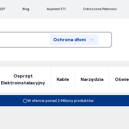
SEF
Blog
Asystent ETI
Odroczone Płatności
Ochrona dłoni
Search
Osprzęt
Kable
Narzędzia
Oświe
Elektroinstalacyjny
W ofercie ponad 2 Miliony produktów