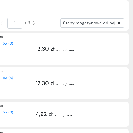
/ 8
ko
nów (3)
12,30 zł
brutto / para
ko
nów (3)
12,30 zł
brutto / para
ko
nów (3)
4,92 zł
brutto / para