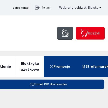
Wybrany oddział: Bielsko
Zaloguj
Załóż konto
Koszyk
Elektryka
tlenie
Promocje
Strefa mare
użytkowa
Ponad 100 dostawców