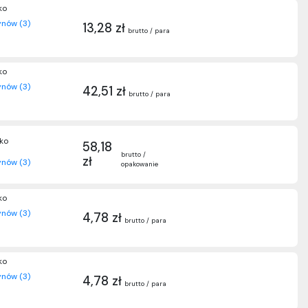
ko
nów (3)
13,28 zł
brutto / para
ko
nów (3)
42,51 zł
brutto / para
sko
58,18
brutto /
zł
nów (3)
opakowanie
ko
nów (3)
4,78 zł
brutto / para
ko
nów (3)
4,78 zł
brutto / para