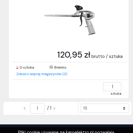
120,95 zł
brutto / sztuka
0 sztuka
Bielsko
Zobacz więcej magazynów (3)
sztuka
/ 1
Pliki cookie używane na karoelektro.pl pozwalają