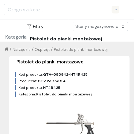
Search
Filtry
Kategoria:
Pistolet do pianki montażowej
/
/
/
Narzędzia
Osprzęt
Pistolet do pianki montażowej
Pistolet do pianki montażowej
Kod produktu:
GTV-090942-HT4R425
Producent:
GTV Poland S.A.
Kod produktu:
HT4R425
Kategoria:
Pistolet do pianki montażowej