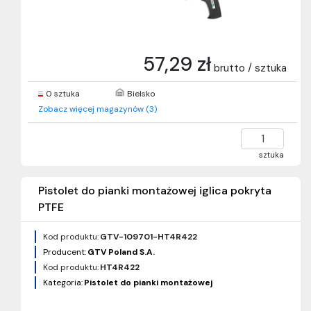
57,29 zł
brutto / sztuka
0 sztuka
Bielsko
Zobacz więcej magazynów (3)
sztuka
Pistolet do pianki montażowej iglica pokryta
PTFE
Kod produktu:
GTV-109701-HT4R422
Producent:
GTV Poland S.A.
Kod produktu:
HT4R422
Kategoria:
Pistolet do pianki montażowej