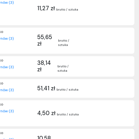
nów (3)
11,27 zł
brutto / sztuka
ko
55,65
nów (3)
brutto /
zł
sztuka
ko
38,14
brutto /
nów (3)
zł
sztuka
ko
51,41 zł
brutto / sztuka
nów (3)
ko
nów (3)
4,50 zł
brutto / sztuka
ko
10,58