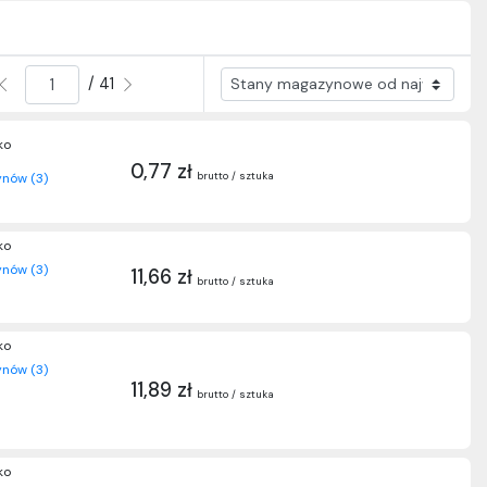
/ 41
ko
0,77 zł
brutto / sztuka
nów (3)
ko
nów (3)
11,66 zł
brutto / sztuka
ko
nów (3)
11,89 zł
brutto / sztuka
ko