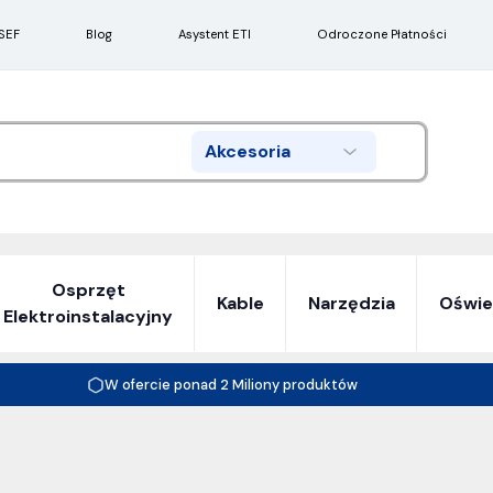
SEF
Blog
Asystent ETI
Odroczone Płatności
Akcesoria
Search
Osprzęt
Kable
Narzędzia
Oświe
Elektroinstalacyjny
W ofercie ponad 2 Miliony produktów