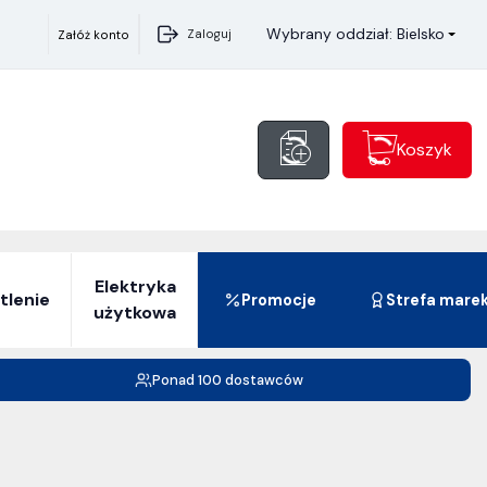
Wybrany oddział: Bielsko
Zaloguj
Załóż konto
Koszyk
Elektryka
tlenie
Promocje
Strefa mare
użytkowa
Ponad 100 dostawców