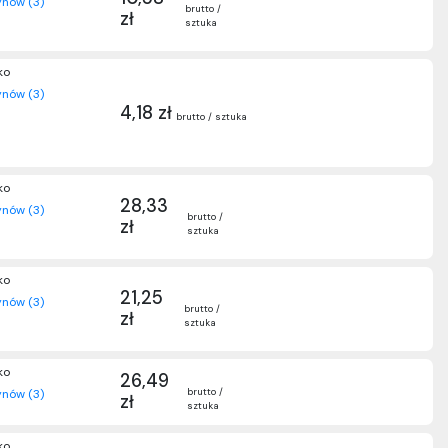
nów (3)
brutto /
zł
sztuka
ko
nów (3)
4,18 zł
brutto / sztuka
ko
28,33
nów (3)
brutto /
zł
sztuka
ko
21,25
nów (3)
brutto /
zł
sztuka
ko
26,49
brutto /
nów (3)
zł
sztuka
ko