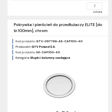
sztuka
Pokrywka i pierścień do przedłużaczy ELITE [do
śr.100mm], chrom
Kod produktu:
GTV-097769-AE-CAP100-40
Producent:
GTV Poland S.A.
Kod produktu:
AE-CAP100-40
Kategoria:
Słupki i kolumny zasilające