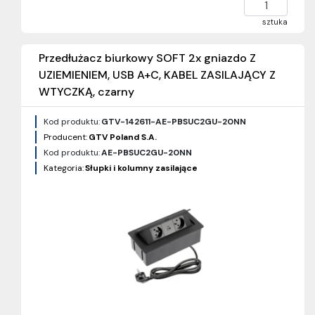
sztuka
Przedłużacz biurkowy SOFT 2x gniazdo Z
UZIEMIENIEM, USB A+C, KABEL ZASILAJĄCY Z
WTYCZKĄ, czarny
Kod produktu:
GTV-142611-AE-PBSUC2GU-20NN
Producent:
GTV Poland S.A.
Kod produktu:
AE-PBSUC2GU-20NN
Kategoria:
Słupki i kolumny zasilające