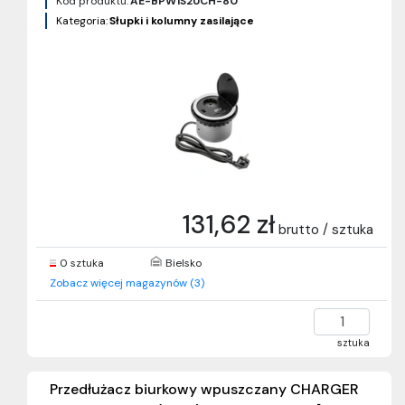
Kod produktu:
AE-BPW1S2UCH-80
Kategoria:
Słupki i kolumny zasilające
131,62 zł
brutto / sztuka
0 sztuka
Bielsko
Zobacz więcej magazynów (3)
sztuka
Przedłużacz biurkowy wpuszczany CHARGER