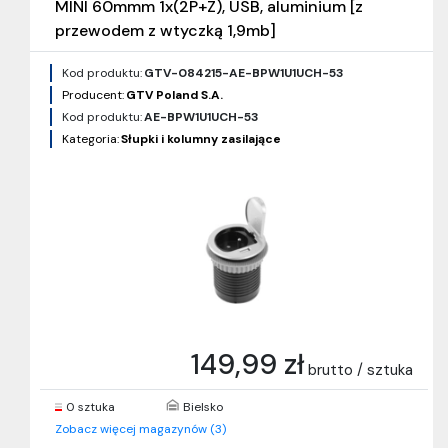
MINI 60mmm 1x(2P+Z), USB, aluminium [z
przewodem z wtyczką 1,9mb]
Kod produktu:
GTV-084215-AE-BPW1U1UCH-53
Producent:
GTV Poland S.A.
Kod produktu:
AE-BPW1U1UCH-53
Kategoria:
Słupki i kolumny zasilające
149,99 zł
brutto / sztuka
0 sztuka
Bielsko
Zobacz więcej magazynów (3)