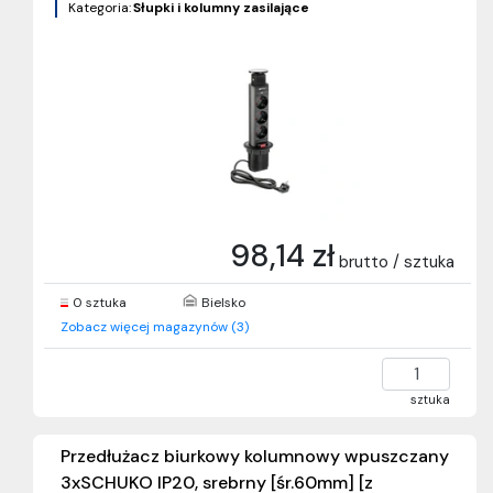
Kategoria:
Słupki i kolumny zasilające
98,14 zł
brutto / sztuka
0 sztuka
Bielsko
Zobacz więcej magazynów (3)
sztuka
Przedłużacz biurkowy kolumnowy wpuszczany
3xSCHUKO IP20, srebrny [śr.60mm] [z