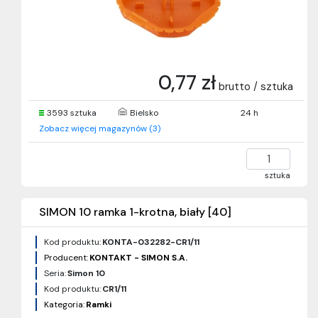
0,77 zł
brutto / sztuka
3593 sztuka
Bielsko
24 h
Zobacz więcej magazynów (3)
sztuka
SIMON 10 ramka 1-krotna, biały [40]
Kod produktu:
KONTA-032282-CR1/11
Producent:
KONTAKT - SIMON S.A.
Seria:
Simon 10
Kod produktu:
CR1/11
Kategoria:
Ramki