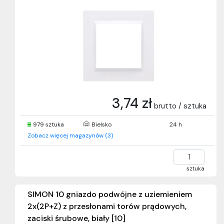
3,74 zł
brutto / sztuka
979 sztuka
Bielsko
24 h
Zobacz więcej magazynów (3)
sztuka
SIMON 10 gniazdo podwójne z uziemieniem
2x(2P+Z) z przesłonami torów prądowych,
zaciski śrubowe, biały [10]