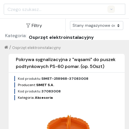
Search
Filtry
Kategoria:
Osprzęt elektroinstalacyjny
/
Osprzęt elektroinstalacyjny
Pokrywa sygnalizacyjna z "wąsami" do puszek
podtynkowych PS-60 pomar. (op. 50szt)
Kod produktu:
SIMET-258968-37083008
Producent:
SIMET S.A.
Kod produktu:
37083008
Kategoria:
Akcesoria