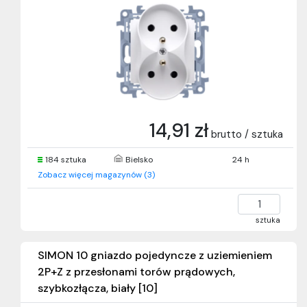
14,91 zł
brutto / sztuka
184 sztuka
Bielsko
24 h
Zobacz więcej magazynów (3)
sztuka
SIMON 10 gniazdo pojedyncze z uziemieniem
2P+Z z przesłonami torów prądowych,
szybkozłącza, biały [10]