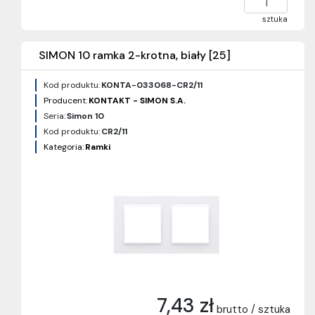
sztuka
SIMON 10 ramka 2-krotna, biały [25]
Kod produktu:
KONTA-033068-CR2/11
Producent:
KONTAKT - SIMON S.A.
Seria:
Simon 10
Kod produktu:
CR2/11
Kategoria:
Ramki
7,43 zł
brutto / sztuka