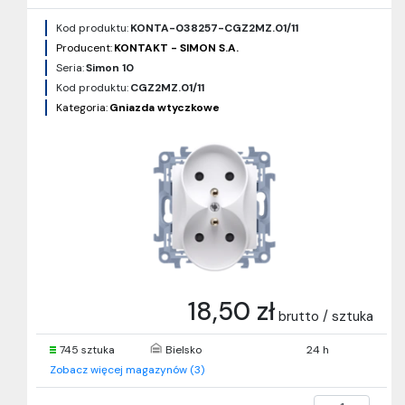
Kod produktu:
KONTA-038257-CGZ2MZ.01/11
Producent:
KONTAKT - SIMON S.A.
Seria:
Simon 10
Kod produktu:
CGZ2MZ.01/11
Kategoria:
Gniazda wtyczkowe
18,50 zł
brutto / sztuka
745 sztuka
Bielsko
24 h
Zobacz więcej magazynów (3)