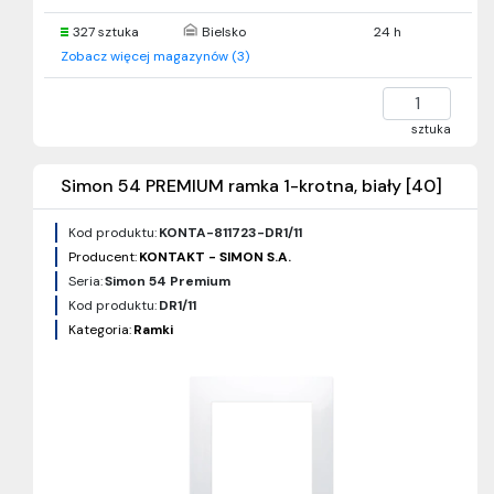
327 sztuka
Bielsko
24 h
Zobacz więcej magazynów (3)
sztuka
Simon 54 PREMIUM ramka 1-krotna, biały [40]
Kod produktu:
KONTA-811723-DR1/11
Producent:
KONTAKT - SIMON S.A.
Seria:
Simon 54 Premium
Kod produktu:
DR1/11
Kategoria:
Ramki