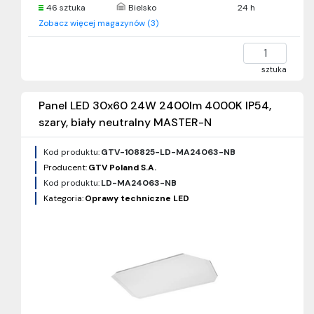
46 sztuka
Bielsko
24 h
Zobacz więcej magazynów (3)
sztuka
Panel LED 30x60 24W 2400lm 4000K IP54,
szary, biały neutralny MASTER-N
Kod produktu:
GTV-108825-LD-MA24063-NB
Producent:
GTV Poland S.A.
Kod produktu:
LD-MA24063-NB
Kategoria:
Oprawy techniczne LED