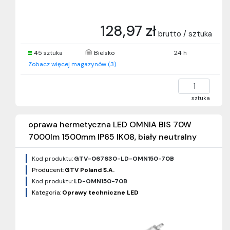
128,97 zł
brutto / sztuka
45 sztuka
Bielsko
24 h
Zobacz więcej magazynów (3)
sztuka
oprawa hermetyczna LED OMNIA BIS 70W
7000lm 1500mm IP65 IK08, biały neutralny
Kod produktu:
GTV-067630-LD-OMN150-70B
Producent:
GTV Poland S.A.
Kod produktu:
LD-OMN150-70B
Kategoria:
Oprawy techniczne LED