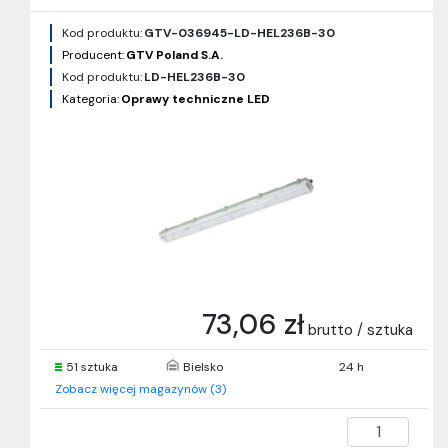
Kod produktu:
GTV-036945-LD-HEL236B-30
Producent:
GTV Poland S.A.
Kod produktu:
LD-HEL236B-30
Kategoria:
Oprawy techniczne LED
73,06 zł
brutto / sztuka
51 sztuka
Bielsko
24 h
Zobacz więcej magazynów (3)