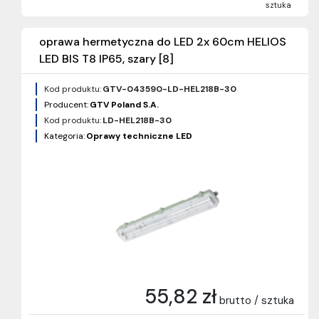
sztuka
oprawa hermetyczna do LED 2x 60cm HELIOS
LED BIS T8 IP65, szary [8]
Kod produktu:
GTV-043590-LD-HEL218B-30
Producent:
GTV Poland S.A.
Kod produktu:
LD-HEL218B-30
Kategoria:
Oprawy techniczne LED
55,82 zł
brutto / sztuka