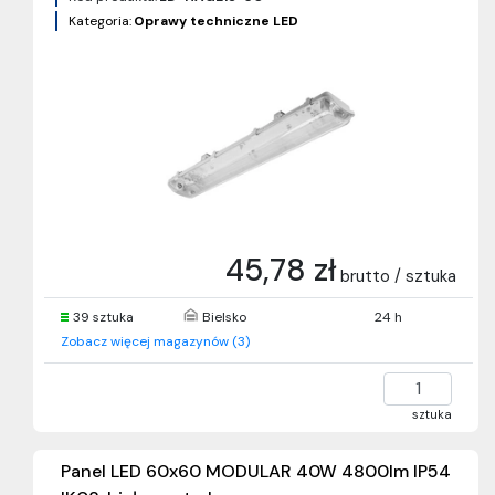
Kategoria:
Oprawy techniczne LED
45,78 zł
brutto / sztuka
39 sztuka
Bielsko
24 h
Zobacz więcej magazynów (3)
sztuka
Panel LED 60x60 MODULAR 40W 4800lm IP54