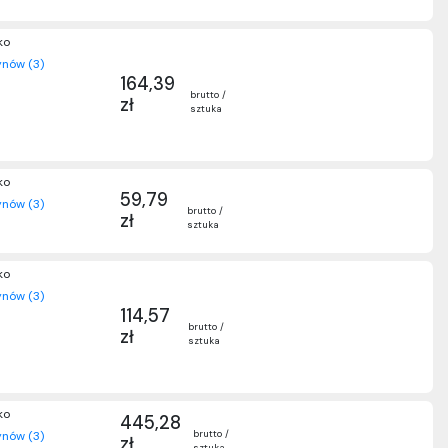
ko
nów (3)
164,39
brutto /
zł
sztuka
ko
59,79
nów (3)
brutto /
zł
sztuka
ko
nów (3)
114,57
brutto /
zł
sztuka
ko
445,28
brutto /
nów (3)
zł
sztuka