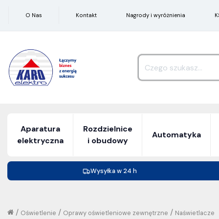
O Nas
Kontakt
Nagrody i wyróżnienia
K
Aparatura
Rozdzielnice
Automatyka
elektryczna
i obudowy
Wysyłka w 24 h
/
/
/
Oświetlenie
Oprawy oświetleniowe zewnętrzne
Naświetlacze