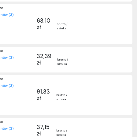
ko
nów (3)
63,10
brutto /
zł
sztuka
ko
32,39
nów (3)
brutto /
zł
sztuka
ko
nów (3)
91,33
brutto /
zł
sztuka
ko
37,15
nów (3)
brutto /
zł
sztuka