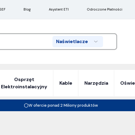
SEF
Blog
Asystent ETI
Odroczone Płatności
Naświetlacze
Search
Osprzęt
Kable
Narzędzia
Oświe
Elektroinstalacyjny
W ofercie ponad 2 Miliony produktów