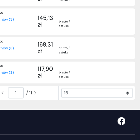
ko
145,13
nów (3)
brutto /
zł
sztuka
ko
169,31
nów (3)
brutto /
zł
sztuka
ko
117,90
nów (3)
brutto /
zł
sztuka
/ 11