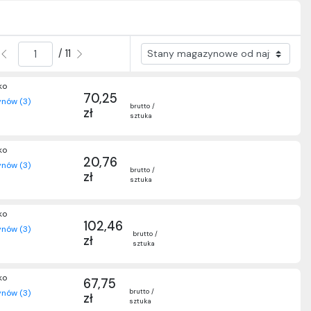
/ 11
ko
70,25
nów (3)
brutto /
zł
sztuka
ko
20,76
nów (3)
brutto /
zł
sztuka
ko
102,46
nów (3)
brutto /
zł
sztuka
ko
67,75
brutto /
nów (3)
zł
sztuka