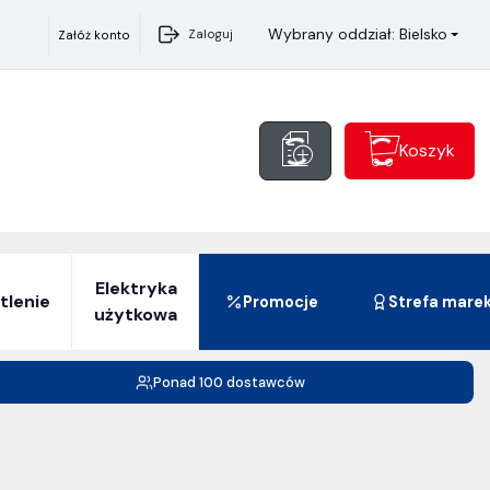
Wybrany oddział: Bielsko
Zaloguj
Załóż konto
Koszyk
Elektryka
tlenie
Promocje
Strefa mare
użytkowa
Ponad 100 dostawców