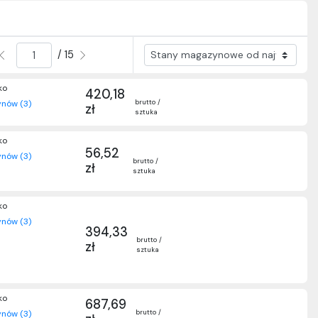
/ 15
ko
420,18
brutto /
nów (3)
zł
sztuka
ko
56,52
nów (3)
brutto /
zł
sztuka
ko
nów (3)
394,33
brutto /
zł
sztuka
ko
687,69
brutto /
nów (3)