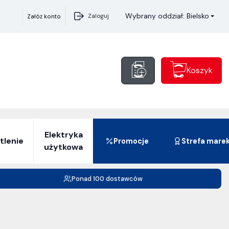
Wybrany oddział: Bielsko
Zaloguj
Załóż konto
Koszyk
Elektryka
tlenie
Promocje
Strefa mare
użytkowa
Ponad 100 dostawców