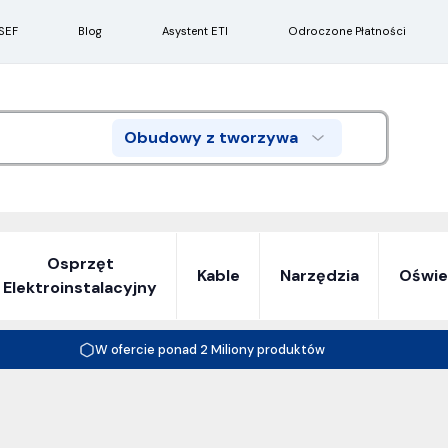
SEF
Blog
Asystent ETI
Odroczone Płatności
Obudowy z tworzywa
Search
Osprzęt
Kable
Narzędzia
Oświe
Elektroinstalacyjny
W ofercie ponad 2 Miliony produktów