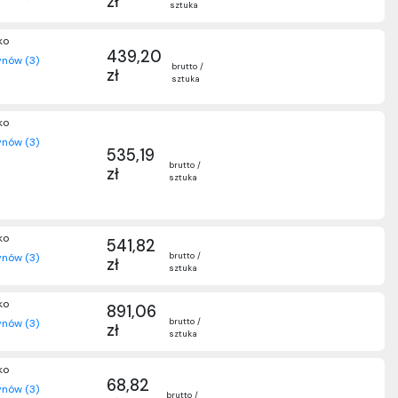
zł
sztuka
ko
439,20
nów (3)
brutto /
zł
sztuka
ko
nów (3)
535,19
brutto /
zł
sztuka
ko
541,82
brutto /
nów (3)
zł
sztuka
ko
891,06
brutto /
nów (3)
zł
sztuka
ko
68,82
nów (3)
brutto /