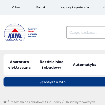
O Nas
Kontakt
Nagrody i wyróżnienia
K
Aparatura
Rozdzielnice
Automatyka
elektryczna
i obudowy
Wysyłka w 24 h
/
/
/
Rozdzielnice i obudowy
Obudowy
Obudowy z tworzywa