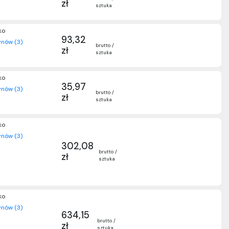
zł
sztuka
ko
93,32
nów (3)
brutto /
zł
sztuka
ko
35,97
nów (3)
brutto /
zł
sztuka
ko
nów (3)
302,08
brutto /
zł
sztuka
ko
nów (3)
634,15
brutto /
zł
sztuka