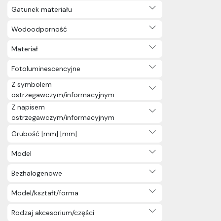
Gatunek materiału
Wodoodporność
Materiał
Fotoluminescencyjne
Z symbolem
ostrzegawczym/informacyjnym
Z napisem
ostrzegawczym/informacyjnym
Grubość [mm] [mm]
Model
Bezhalogenowe
Model/kształt/forma
Rodzaj akcesorium/części