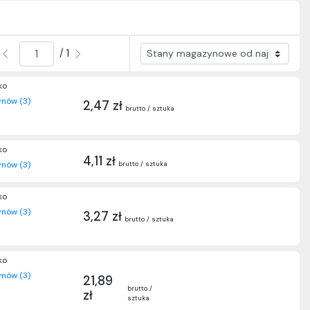
/ 1
ko
nów (3)
2,47 zł
brutto / sztuka
ko
4,11 zł
brutto / sztuka
nów (3)
ko
nów (3)
3,27 zł
brutto / sztuka
ko
nów (3)
21,89
brutto /
zł
sztuka