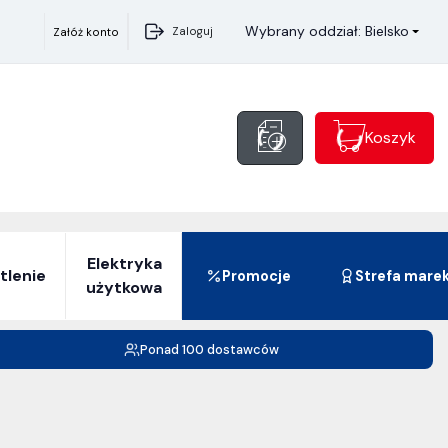
Wybrany oddział: Bielsko
Zaloguj
Załóż konto
Koszyk
Elektryka
tlenie
Promocje
Strefa mare
użytkowa
Ponad 100 dostawców