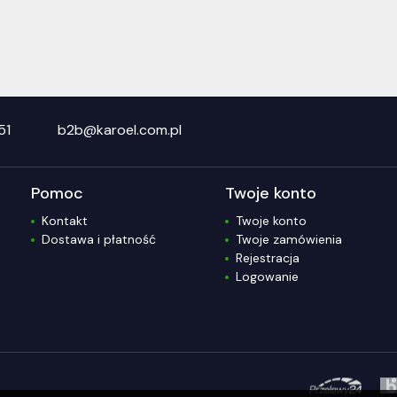
51
b2b@karoel.com.pl
Pomoc
Twoje konto
Kontakt
Twoje konto
Dostawa i płatność
Twoje zamówienia
Rejestracja
Logowanie