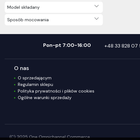
Model składany
Sposób mocowania
Pon-pt 7:00-16:00
+48 33 828 07 
O nas
O sprzedającym
Regulamin sklepu
Polityka prywatności i plików cookies
Ogólne warunki sprzedaży
(C) 2025 One Omnichannel Commerce