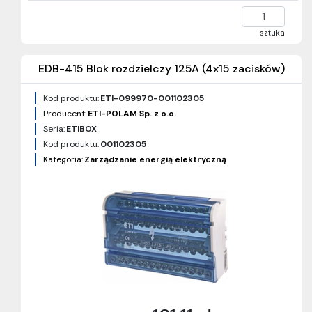
sztuka
EDB-415 Blok rozdzielczy 125A (4x15 zacisków)
Kod produktu:
ETI-099970-001102305
Producent:
ETI-POLAM Sp. z o.o.
Seria:
ETIBOX
Kod produktu:
001102305
Kategoria:
Zarządzanie energią elektryczną