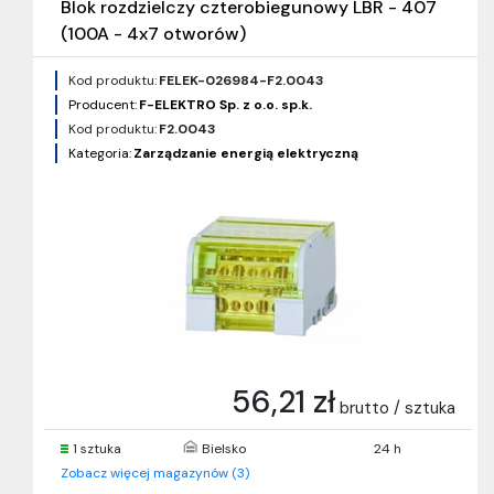
Blok rozdzielczy czterobiegunowy LBR - 407
(100A - 4x7 otworów)
Kod produktu:
FELEK-026984-F2.0043
Producent:
F-ELEKTRO Sp. z o.o. sp.k.
Kod produktu:
F2.0043
Kategoria:
Zarządzanie energią elektryczną
56,21 zł
brutto / sztuka
1 sztuka
Bielsko
24 h
Zobacz więcej magazynów (3)