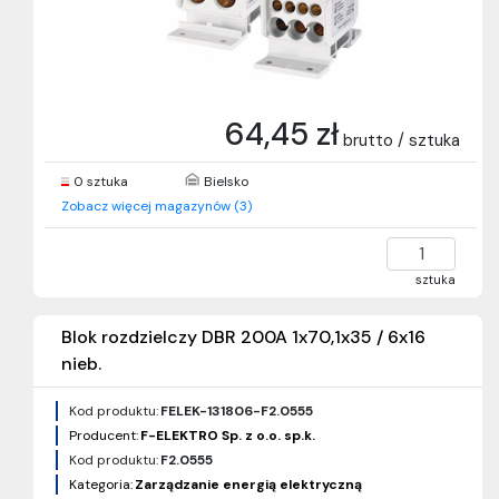
64,45 zł
brutto / sztuka
0 sztuka
Bielsko
Zobacz więcej magazynów (3)
sztuka
Blok rozdzielczy DBR 200A 1x70,1x35 / 6x16
nieb.
Kod produktu:
FELEK-131806-F2.0555
Producent:
F-ELEKTRO Sp. z o.o. sp.k.
Kod produktu:
F2.0555
Kategoria:
Zarządzanie energią elektryczną