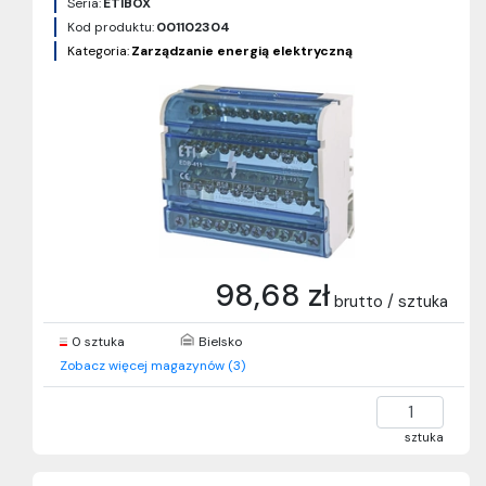
Seria:
ETIBOX
Kod produktu:
001102304
Kategoria:
Zarządzanie energią elektryczną
98,68 zł
brutto / sztuka
0 sztuka
Bielsko
Zobacz więcej magazynów (3)
sztuka