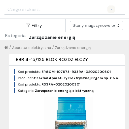
Search
Filtry
Kategoria:
Zarządzanie energią
/
/
Aparatura elektryczna
Zarządzanie energią
EBR 4-15/125 BLOK ROZDZIELCZY
Kod produktu:
ERGOM-107873-R33RA-02020200301
Producent:
Zakład Aparatury Elektrycznej Ergom Sp. z o.o.
Kod produktu:
R33RA-02020200301
Kategoria:
Zarządzanie energią elektryczną