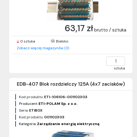
63,17 zł
brutto / sztuka
0 sztuka
Bielsko
Zobacz więcej magazynów (3)
sztuka
EDB-407 Blok rozdzielczy 125A (4x7 zacisków)
Kod produktu:
ETI-106106-001102303
Producent:
ETI-POLAM Sp. z o.o.
Seria:
ETIBOX
Kod produktu:
001102303
Kategoria:
Zarządzanie energią elektryczną