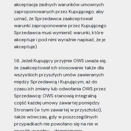
akceptacja żadnych warunków umownych
zaproponowanych przez Kupującego; aby
uznać, że Sprzedawca zaakceptował
warunki zaproponowane przez Kupującego
Sprzedawca musi wymienić warunki, które
akceptuje i pod nimi wyraźnie napisać, że je
akceptuje).
1.6. Jeżeli Kupujący przyjmie OWS uważa się,
że zaakceptował ich stosowanie także dla
wszystkich przyszłych umów zawieranych
między Sprzedawcą i Kupującym, aż do
czasu ich zmiany lub odwołania OWS przez
Sprzedawcę; OWS stanowią integralną
część każdej umowy zawartej pomiędzy
Stronami (w tym zawartej w przyszłości),
także wówczas, gdy w poszczególnych
przypadkach nie powołano się na nie w
sposób wyraźny - domniemanie