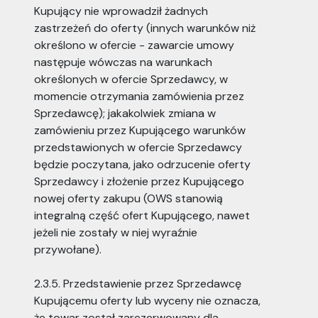
Kupujący nie wprowadził żadnych
zastrzeżeń do oferty (innych warunków niż
określono w ofercie - zawarcie umowy
następuje wówczas na warunkach
określonych w ofercie Sprzedawcy, w
momencie otrzymania zamówienia przez
Sprzedawcę); jakakolwiek zmiana w
zamówieniu przez Kupującego warunków
przedstawionych w ofercie Sprzedawcy
będzie poczytana, jako odrzucenie oferty
Sprzedawcy i złożenie przez Kupującego
nowej oferty zakupu (OWS stanowią
integralną część ofert Kupującego, nawet
jeżeli nie zostały w niej wyraźnie
przywołane).
2.3.5. Przedstawienie przez Sprzedawcę
Kupującemu oferty lub wyceny nie oznacza,
że towar został zarezerwowany dla