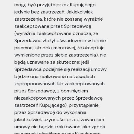
mogą być przyjęte przez Kupującego
jedynie bez zastrzeżeń. Jakiekolwiek
zastrzeżenia, które nie zostaną wyraźnie
zaakceptowane przez Sprzedawcę
(wyraźnie zaakceptowane oznacza, że
Sprzedawca złożył oświadczenie w formie
pisemnej lub dokumentowej, że akceptuje
wymienione przez siebie zastrzeżenia), nie
będą uznawane za skuteczne; jeśli
Sprzedawca podejmie się realizacji umowy
będzie ona realizowana na zasadach
zaproponowanych lub zaakceptowanych
przez Sprzedawcę, z pominięciem
niezaakceptowanych przez Sprzedawcę
zastrzeżeń Kupującego); przystąpienie
przez Sprzedawcę do wykonania
jakichkolwiek czynności przed zawarciem
umowy nie będzie traktowane jako zgoda
na warunki określone przez Kupującego.