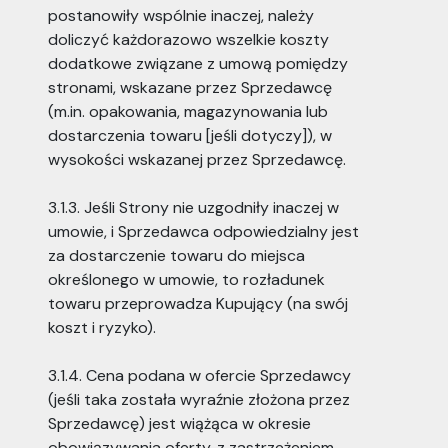
postanowiły wspólnie inaczej, należy
doliczyć każdorazowo wszelkie koszty
dodatkowe związane z umową pomiędzy
stronami, wskazane przez Sprzedawcę
(m.in. opakowania, magazynowania lub
dostarczenia towaru [jeśli dotyczy]), w
wysokości wskazanej przez Sprzedawcę.
3.1.3. Jeśli Strony nie uzgodniły inaczej w
umowie, i Sprzedawca odpowiedzialny jest
za dostarczenie towaru do miejsca
określonego w umowie, to rozładunek
towaru przeprowadza Kupujący (na swój
koszt i ryzyko).
3.1.4. Cena podana w ofercie Sprzedawcy
(jeśli taka została wyraźnie złożona przez
Sprzedawcę) jest wiążąca w okresie
obowiązywania oferty, z zastrzeżeniem