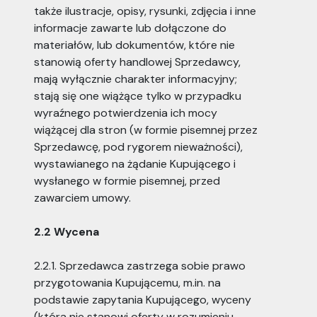
także ilustracje, opisy, rysunki, zdjęcia i inne
informacje zawarte lub dołączone do
materiałów, lub dokumentów, które nie
stanowią oferty handlowej Sprzedawcy,
mają wyłącznie charakter informacyjny;
stają się one wiążące tylko w przypadku
wyraźnego potwierdzenia ich mocy
wiążącej dla stron (w formie pisemnej przez
Sprzedawcę, pod rygorem nieważności),
wystawianego na żądanie Kupującego i
wysłanego w formie pisemnej, przed
zawarciem umowy.
2.2 Wycena
2.2.1. Sprzedawca zastrzega sobie prawo
przygotowania Kupującemu, m.in. na
podstawie zapytania Kupującego, wyceny
(która nie stanowi oferty w rozumieniu