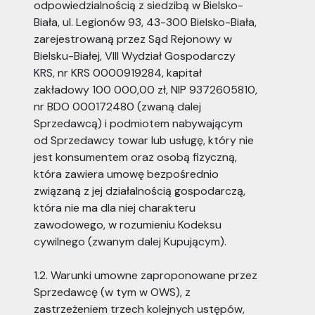
odpowiedzialnością z siedzibą w Bielsko-
Biała, ul. Legionów 93, 43-300 Bielsko-Biała,
zarejestrowaną przez Sąd Rejonowy w
Bielsku-Białej, VIII Wydział Gospodarczy
KRS, nr KRS 0000919284, kapitał
zakładowy 100 000,00 zł, NIP 9372605810,
nr BDO 000172480 (zwaną dalej
Sprzedawcą) i podmiotem nabywającym
od Sprzedawcy towar lub usługę, który nie
jest konsumentem oraz osobą fizyczną,
która zawiera umowę bezpośrednio
związaną z jej działalnością gospodarczą,
która nie ma dla niej charakteru
zawodowego, w rozumieniu Kodeksu
cywilnego (zwanym dalej Kupującym).
1.2. Warunki umowne zaproponowane przez
Sprzedawcę (w tym w OWS), z
zastrzeżeniem trzech kolejnych ustępów,