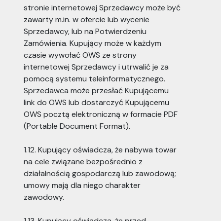
stronie internetowej Sprzedawcy może być
zawarty m.in. w ofercie lub wycenie
Sprzedawcy, lub na Potwierdzeniu
Zamówienia. Kupujący może w każdym
czasie wywołać OWS ze strony
internetowej Sprzedawcy i utrwalić je za
pomocą systemu teleinformatycznego.
Sprzedawca może przesłać Kupującemu
link do OWS lub dostarczyć Kupującemu
OWS pocztą elektroniczną w formacie PDF
(Portable Document Format).
1.12. Kupujący oświadcza, że nabywa towar
na cele związane bezpośrednio z
działalnością gospodarczą lub zawodową;
umowy mają dla niego charakter
zawodowy.
1.13. Kupujący oświadcza, że przed