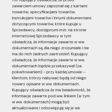
zawarciem umowy zapoznał się z kartami
towarów, specyfikacjami towarów,
instrukcjami towarów i innymi dokumentami
dotyczącymi towarów, które kupuje u
Sprzedawcy, dostępnymi m.in. na stronie
internetowej Sprzedawcy w tym
oświadcza, że informacje zawarte w ww.
dokumentach są dla niego zrozumiałe i nie
ma do nich żadnych zastrzeżeń. Kupujący
oświadcza, że informacje zawarte w ww.
dokumentach będzie przekazywał (za
pokwitowaniem) - przy każdej umowie –
klientom, którzy nabywać będą od niego
towary opisane w ww. dokumentach.
Kupujący oświadcza że ma świadomość, że
informacje zawarte pod ww. linkiem (w tym
w ww. dokumentach) mogą być
aktualizowane i zobowiązuję się je we