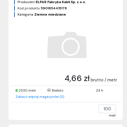
Producent:
ELPAR Fabryka Kabli Sp. z o.o.
Kod produktu:
5901854415178
Kategoria:
Ziemne miedziane
4,66 zł
brutto / metr
2530 metr
Bielsko
24 h
Zobacz więcej magazynów (3)
metr