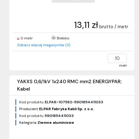
13,11 zł
brutto / metr
0 metr
Bielsko
Zobacz więcej magazynów (3)
metr
YAKXS 0,6/1kV 1x240 RMC mm2 ENERGYPAR;
Kabel
Kod produktu:
ELPAR-107582-5901854411033
Producent:
ELPAR Fabryka Kabli Sp. z o.o.
Kod produktu:
5901854411033
Kategoria:
Ziemne aluminiowe