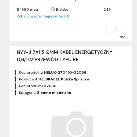
1980 metr
Bielsko
24 h
Zobacz więcej magazynów (3)
metr
NYY-J 7X1,5 QMM KABEL ENERGETYCZNY
0,6/1kV PRZEWÓD TYPU RE
Kod produktu:
HELUK-270410-32066
Producent:
HELUKABEL Polska Sp. z o.o.
Kod produktu:
32066
Kategoria:
Ziemne miedziane