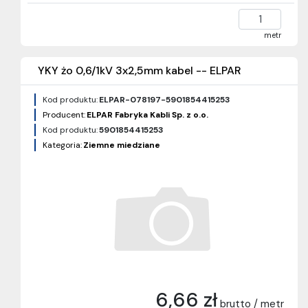
metr
YKY żo 0,6/1kV 3x2,5mm kabel -- ELPAR
Kod produktu:
ELPAR-078197-5901854415253
Producent:
ELPAR Fabryka Kabli Sp. z o.o.
Kod produktu:
5901854415253
Kategoria:
Ziemne miedziane
6,66 zł
brutto / metr