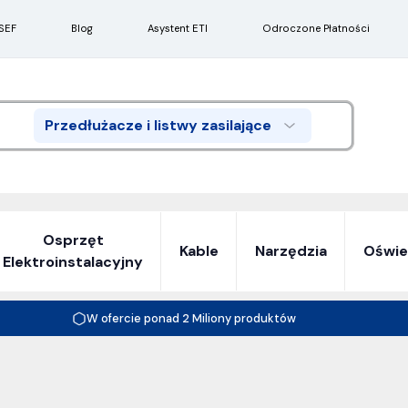
SEF
Blog
Asystent ETI
Odroczone Płatności
Przedłużacze i listwy zasilające
Search
Osprzęt
Kable
Narzędzia
Oświe
Elektroinstalacyjny
W ofercie ponad 2 Miliony produktów