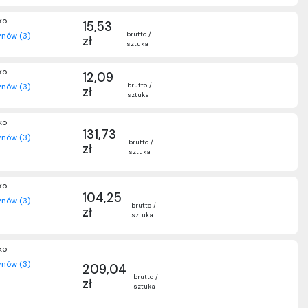
ko
15,53
brutto /
nów (3)
zł
sztuka
ko
12,09
brutto /
nów (3)
zł
sztuka
ko
131,73
nów (3)
brutto /
zł
sztuka
ko
104,25
nów (3)
brutto /
zł
sztuka
ko
nów (3)
209,04
brutto /
zł
sztuka