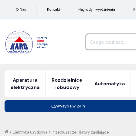
O Nas
Kontakt
Nagrody i wyróżnienia
K
Aparatura
Rozdzielnice
Automatyka
elektryczna
i obudowy
Wysyłka w 24 h
/
/
Elektryka użytkowa
Przedłużacze i listwy zasilające