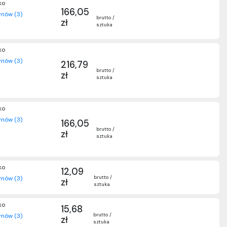
ko
166,05
nów (3)
brutto /
zł
sztuka
ko
nów (3)
216,79
brutto /
zł
sztuka
ko
nów (3)
166,05
brutto /
zł
sztuka
ko
12,09
brutto /
nów (3)
zł
sztuka
ko
15,68
brutto /
nów (3)
zł
sztuka