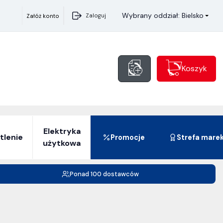
Wybrany oddział: Bielsko
Zaloguj
Załóż konto
Koszyk
Elektryka
tlenie
Promocje
Strefa mare
użytkowa
Ponad 100 dostawców