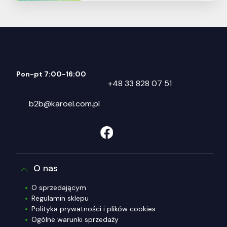
Pon-pt 7:00-16:00
+48 33 828 07 51
b2b@karoel.com.pl
O nas
O sprzedającym
Regulamin sklepu
Polityka prywatności i plików cookies
Ogólne warunki sprzedaży