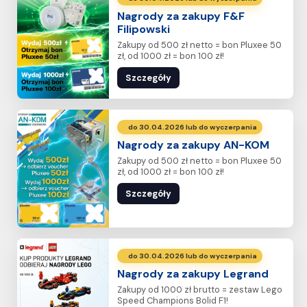
Nagrody za zakupy F&F
Filipowski
Zakupy od 500 zł netto = bon Pluxee 50
zł, od 1000 zł = bon 100 zł!
Szczegóły
do 30.04.2026 lub do wyczerpania
Nagrody za zakupy AN-KOM
Zakupy od 500 zł netto = bon Pluxee 50
zł, od 1000 zł = bon 100 zł!
Szczegóły
do 30.04.2026 lub do wyczerpania
Nagrody za zakupy Legrand
Zakupy od 1000 zł brutto = zestaw Lego
Speed Champions Bolid F1!