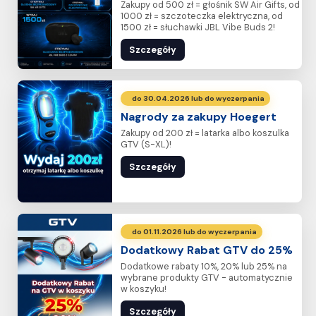
Zakupy od 500 zł = głośnik SW Air Gifts, od
1000 zł = szczoteczka elektryczna, od
1500 zł = słuchawki JBL Vibe Buds 2!
Szczegóły
do 30.04.2026 lub do wyczerpania
Nagrody za zakupy Hoegert
Zakupy od 200 zł = latarka albo koszulka
GTV (S-XL)!
Szczegóły
do 01.11.2026 lub do wyczerpania
Dodatkowy Rabat GTV do 25%
Dodatkowe rabaty 10%, 20% lub 25% na
wybrane produkty GTV - automatycznie
w koszyku!
Szczegóły