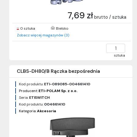
7,69 zł
brutto / sztuka
0 sztuka
Bielsko
Zobacz więcej magazynów (3)
sztuka
CLBS-DH80/B Rączka bezpośrednia
Kod produktu:
ETI-089085-004661410
Producent:
ETI-POLAM Sp. z o.o.
Seria:
ETISWITCH
Kod produktu:
004661410
Kategoria:
Akcesoria