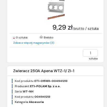
9,29 zł
brutto / sztuka
0 sztuka
Bielsko
Zobacz więcej magazynów (3)
sztuka
Zwieracz 250A Apena WTZ-1/ ZI-1
Kod produktu:
ETI-015165-004941213
Producent:
ETI-POLAM Sp. z o.o.
Seria:
WT-NH
Kod produktu:
004941213
Kategoria:
Akcesoria