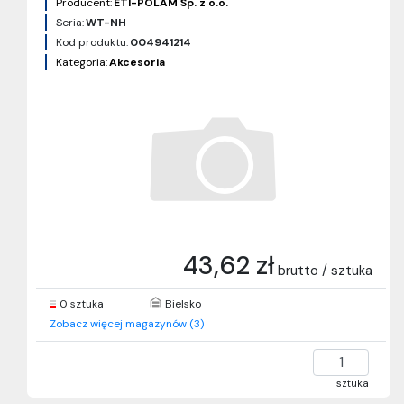
Producent:
ETI-POLAM Sp. z o.o.
Seria:
WT-NH
Kod produktu:
004941214
Kategoria:
Akcesoria
43,62 zł
brutto / sztuka
0 sztuka
Bielsko
Zobacz więcej magazynów (3)
sztuka