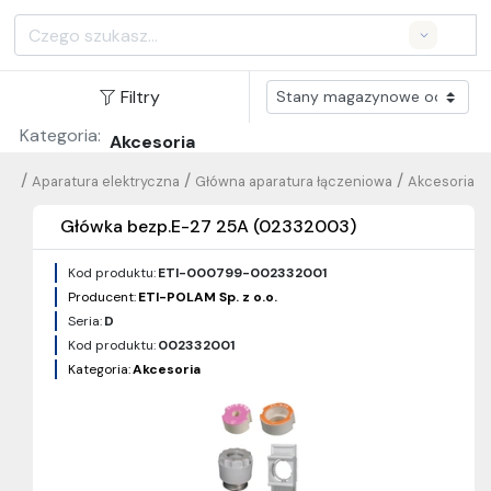
Search
Filtry
Kategoria:
Akcesoria
/
/
/
Aparatura elektryczna
Główna aparatura łączeniowa
Akcesoria
Główka bezp.E-27 25A (02332003)
Kod produktu:
ETI-000799-002332001
Producent:
ETI-POLAM Sp. z o.o.
Seria:
D
Kod produktu:
002332001
Kategoria:
Akcesoria