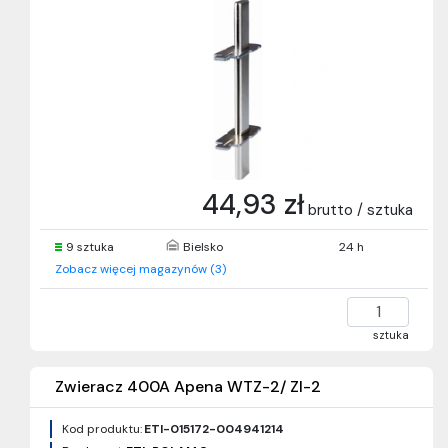
44,93 zł
brutto / sztuka
9 sztuka
Bielsko
24 h
Zobacz więcej magazynów (3)
sztuka
Zwieracz 400A Apena WTZ-2/ ZI-2
Kod produktu:
ETI-015172-004941214