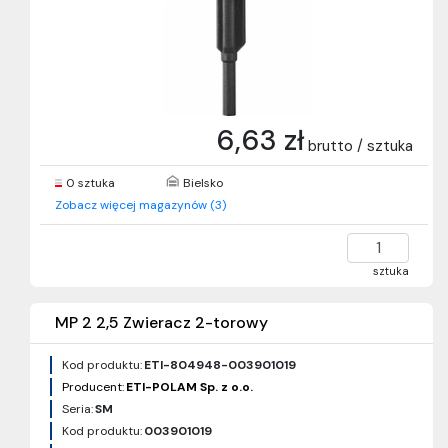
6,63 zł
brutto / sztuka
0 sztuka
Bielsko
Zobacz więcej magazynów (3)
sztuka
MP 2 2,5 Zwieracz 2-torowy
Kod produktu:
ETI-804948-003901019
Producent:
ETI-POLAM Sp. z o.o.
Seria:
SM
Kod produktu:
003901019