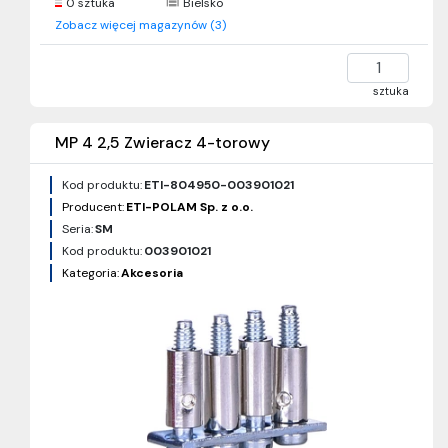
0 sztuka
Bielsko
Zobacz więcej magazynów (3)
sztuka
MP 4 2,5 Zwieracz 4-torowy
Kod produktu:
ETI-804950-003901021
Producent:
ETI-POLAM Sp. z o.o.
Seria:
SM
Kod produktu:
003901021
Kategoria:
Akcesoria