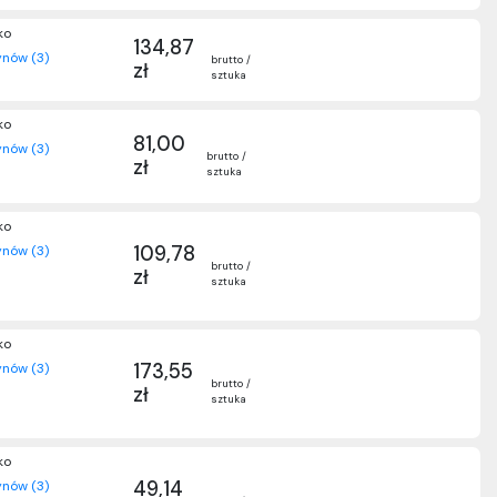
ko
134,87
nów (3)
brutto /
zł
sztuka
ko
81,00
nów (3)
brutto /
zł
sztuka
ko
109,78
nów (3)
brutto /
zł
sztuka
ko
173,55
nów (3)
brutto /
zł
sztuka
ko
49,14
nów (3)