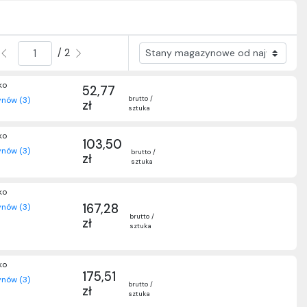
/ 2
ko
52,77
brutto /
nów (3)
zł
sztuka
ko
103,50
nów (3)
brutto /
zł
sztuka
ko
167,28
nów (3)
brutto /
zł
sztuka
ko
175,51
nów (3)
brutto /
zł
sztuka