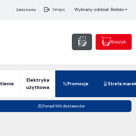
Wybrany oddział: Bielsko
Zaloguj
Załóż konto
Koszyk
Elektryka
tlenie
Promocje
Strefa mare
użytkowa
Ponad 100 dostawców