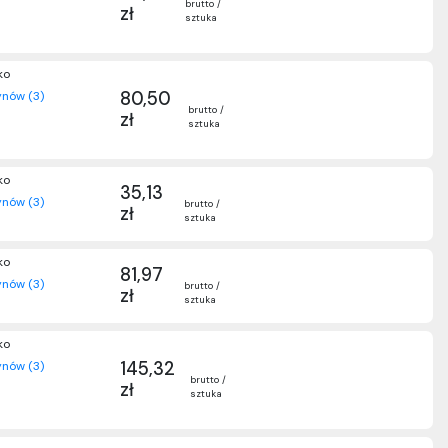
brutto /
zł
sztuka
ko
80,50
nów (3)
brutto /
zł
sztuka
ko
35,13
nów (3)
brutto /
zł
sztuka
ko
81,97
nów (3)
brutto /
zł
sztuka
ko
145,32
nów (3)
brutto /
zł
sztuka