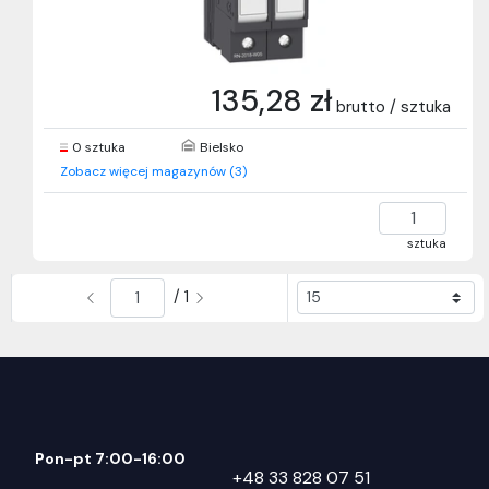
135,28 zł
brutto / sztuka
0 sztuka
Bielsko
Zobacz więcej magazynów (3)
sztuka
/ 1
Pon-pt 7:00-16:00
+48 33 828 07 51