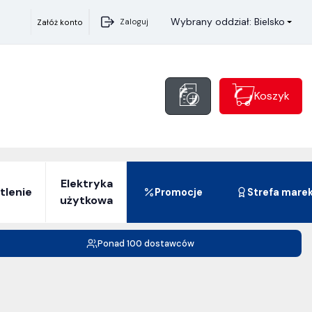
Wybrany oddział: Bielsko
Zaloguj
Załóż konto
Koszyk
Elektryka
tlenie
Promocje
Strefa mare
użytkowa
Ponad 100 dostawców