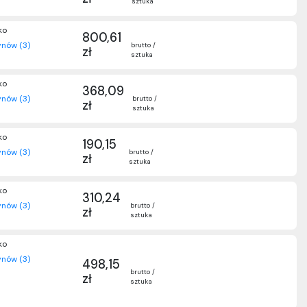
sztuka
ko
800,61
nów (3)
brutto /
zł
sztuka
ko
368,09
nów (3)
brutto /
zł
sztuka
ko
190,15
nów (3)
brutto /
zł
sztuka
ko
310,24
nów (3)
brutto /
zł
sztuka
ko
nów (3)
498,15
brutto /
zł
sztuka