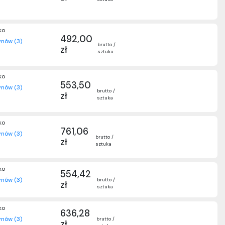
ko
492,00
nów (3)
brutto /
zł
sztuka
ko
553,50
nów (3)
brutto /
zł
sztuka
ko
761,06
nów (3)
brutto /
zł
sztuka
ko
554,42
nów (3)
brutto /
zł
sztuka
ko
636,28
nów (3)
brutto /
zł