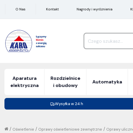
O Nas
Kontakt
Nagrody i wyróżnienia
K
Aparatura
Rozdzielnice
Automatyka
elektryczna
i obudowy
Wysyłka w 24 h
/
/
/
Oświetlenie
Oprawy oświetleniowe zewnętrzne
Oprawy uliczn