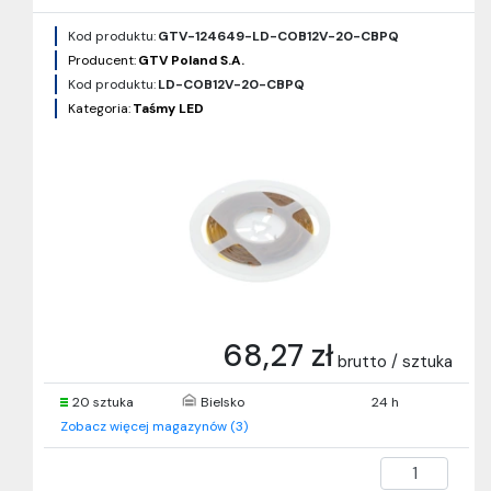
Kod produktu:
GTV-124649-LD-COB12V-20-CBPQ
Producent:
GTV Poland S.A.
Kod produktu:
LD-COB12V-20-CBPQ
Kategoria:
Taśmy LED
68,27 zł
brutto / sztuka
20 sztuka
Bielsko
24 h
Zobacz więcej magazynów (3)