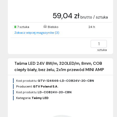
59,04 zł
brutto / sztuka
7 sztuka
Bielsko
24 h
Zobacz więcej magazynów (3)
sztuka
Taśma LED 24V 8W/m, 320LED/m, 8mm, COB
ciepły biały, bez żelu, 2x1m przewód MINI AMP
Kod produktu:
GTV-124646-LD-COB24V-20-CBN
Producent:
GTV Poland S.A.
Kod produktu:
LD-COB24V-20-CBN
Kategoria:
Taśmy LED