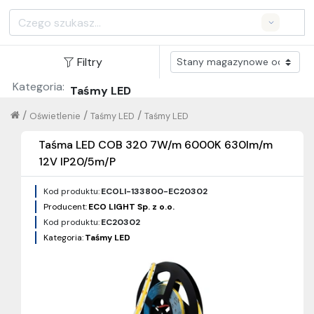
Search
Filtry
Kategoria:
Taśmy LED
/
/
/
Oświetlenie
Taśmy LED
Taśmy LED
Taśma LED COB 320 7W/m 6000K 630lm/m
12V IP20/5m/P
Kod produktu:
ECOLI-133800-EC20302
Producent:
ECO LIGHT Sp. z o.o.
Kod produktu:
EC20302
Kategoria:
Taśmy LED