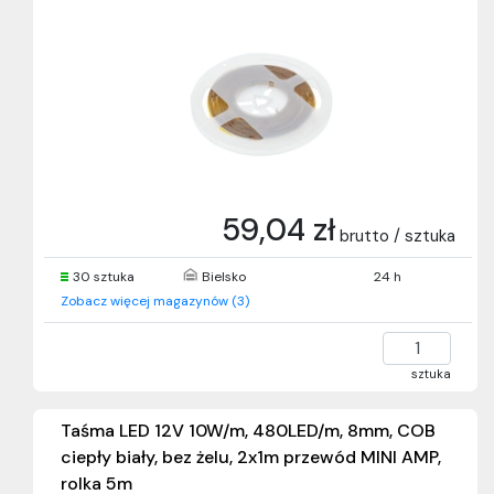
59,04 zł
brutto / sztuka
30 sztuka
Bielsko
24 h
Zobacz więcej magazynów (3)
sztuka
Taśma LED 12V 10W/m, 480LED/m, 8mm, COB
ciepły biały, bez żelu, 2x1m przewód MINI AMP,
rolka 5m